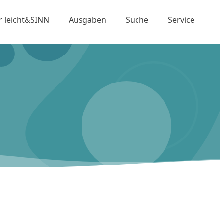
r leicht&SINN
Ausgaben
Suche
Service