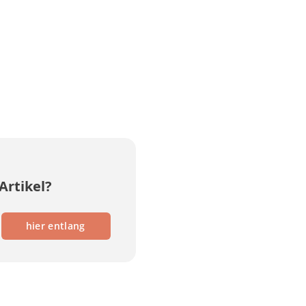
Artikel?
hier entlang