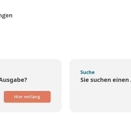
ingen
Suche
 Ausgabe?
Sie suchen einen 
Hier entlang