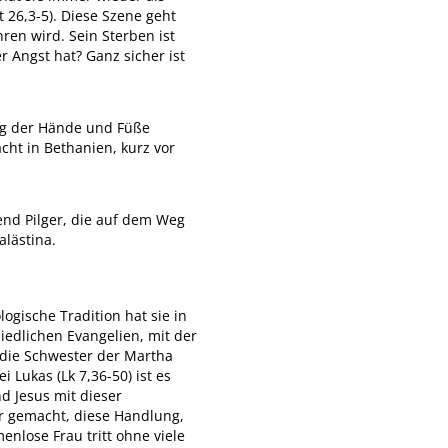
t 26,3-5). Diese Szene geht
ren wird. Sein Sterben ist
 Angst hat? Ganz sicher ist
ung der Hände und Füße
acht in Bethanien, kurz vor
nd Pilger, die auf dem Weg
alästina.
ogische Tradition hat sie in
edlichen Evangelien, mit der
, die Schwester der Martha
 Lukas (Lk 7,36-50) ist es
d Jesus mit dieser
r gemacht, diese Handlung,
enlose Frau tritt ohne viele