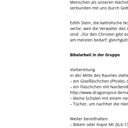
Menschen als unseren Nächste
verbunden mit uns durch Gott
Edith Stein, die katholische 
verlor, weil die Verwalter de
sind: „Für den Christen gibt 
am meisten bedarf; gleichgülti
Bibelarbeit in der Gruppe
Vorbereitung
In der Mitte des Raumes steh
– ein Glasfläschchen (Phiole), 
– ein Fläschchen mit Nardenöl
http://www.dragonspice.de/n
– kleine Schalen mit einem ne
– Tücher, um nachher die Hä
Weiter bereithalten:
– Bibeln oder Kopie Mt 26,6-1