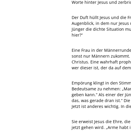
Worte hinter Jesus und zerbric
Der Duft hüllt Jesus und die F
Augenblick, in dem nur Jesus u
Jünger die dichte Situation m
hier?“
Eine Frau in der Männerrunde,
sonst nur Männern zukommt. S
Christus. Eine wahrhaft proph
wer dieser ist, der da auf de
Empörung klingt in den Stimm
Bedeutsame zu nehmen: „Man 
geben kann.“ Als einer der Jüng
das, was gerade dran ist.“ Di
Jetzt ist anderes wichtig. In
Sie erweist Jesus die Ehre, d
jetzt gehen wird. „Arme habt i