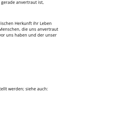
gerade anvertraut ist,
dischen Herkunft ihr Leben
e Menschen, die uns anvertraut
r vor uns haben und der unser
ellt werden; siehe auch: