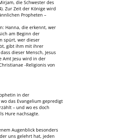
Mirjam, die Schwester des
). Zur Zeit der Könige wird
männlichen Propheten –
in: Hanna, die erkennt, wer
 sich am Beginn der
n spürt, wer dieser
t, gibt ihm mit ihrer
 dass dieser Mensch, Jesus
e Amt Jesu wird in der
Christianae -Religionis von
ophetin in der
, wo das Evangelium gepredigt
rzählt – und wo es doch
ls Hure nachsagte.
 jenem Augenblick besonders
 der uns gelehrt hat, jeden