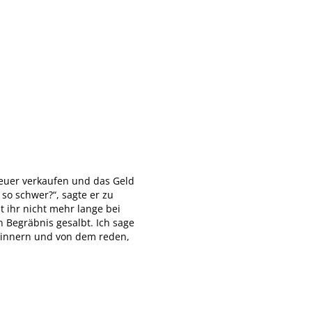
teuer verkaufen und das Geld
so schwer?“, sagte er zu
t ihr nicht mehr lange bei
 Begräbnis gesalbt. Ich sage
erinnern und von dem reden,