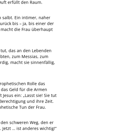
Duft erfüllt den Raum.
n salbt. Ein intimer, naher
rück bis – ja, bis einer der
s macht die Frau überhaupt
s tut, das an den Lebenden
albten, zum Messias, zum
dig, macht sie sinnenfällig,
rophetischen Rolle das
das Geld für die Armen
Jesus ein: „Lasst sie! Sie tut
Berechtigung und ihre Zeit.
ophetische Tun der Frau.
ür den schweren Weg, den er
Jetzt … ist anderes wichtig!“