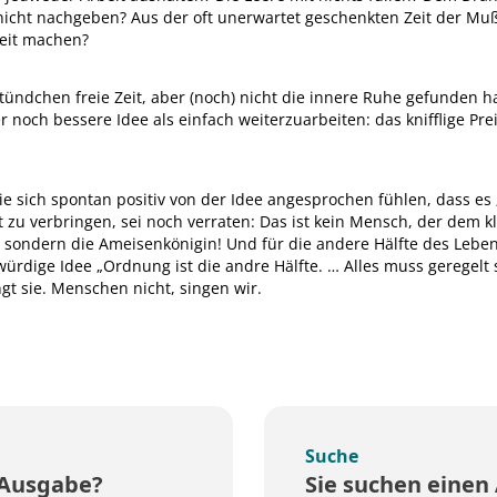
, nicht nachgeben? Aus der oft unerwartet geschenkten Zeit der M
beit machen?
 Stündchen freie Zeit, aber (noch) nicht die innere Ruhe gefunden h
 noch bessere Idee als einfach weiterzuarbeiten: das knifflige Pre
e sich spontan positiv von der Idee angesprochen fühlen, dass es „b
t zu verbringen, sei noch verraten: Das ist kein Mensch, der dem 
, sondern die Ameisenkö­nigin! Und für die andere Hälfte des ­Lebe
gwürdige Idee „Ordnung ist die andre Hälfte. … Alles muss geregelt 
gt sie. Menschen nicht, singen wir.
Suche
 Ausgabe?
Sie suchen einen 