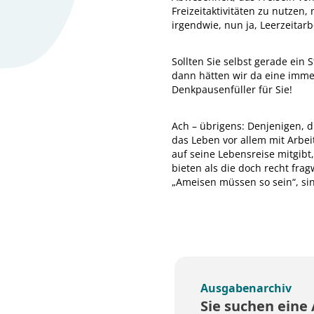
Freizeitaktivitäten zu nutzen
irgendwie, nun ja, Leerzeitar
Sollten Sie selbst gerade ein
dann hätten wir da eine immer
Denkpausenfüller für Sie!
Ach – übrigens: Denjenigen, di
das Leben vor allem mit Arbei
auf seine Lebensreise mitgibt
bieten als die doch recht fra
„Ameisen müssen so sein“, sin
Ausgabenarchiv
Sie suchen eine