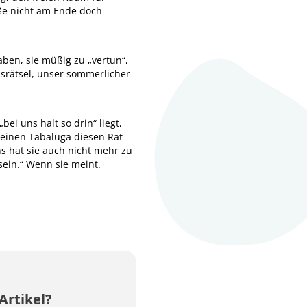
uße nicht am Ende doch
aben, sie müßig zu „vertun“,
isrätsel, unser sommerlicher
ei uns halt so drin“ liegt,
kleinen Tabaluga diesen Rat
ns hat sie auch nicht mehr zu
sein.“ Wenn sie meint.
Artikel?