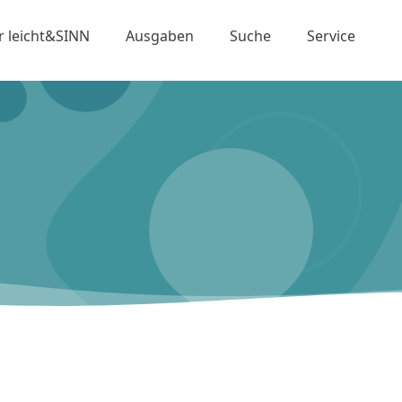
r leicht&SINN
Ausgaben
Suche
Service