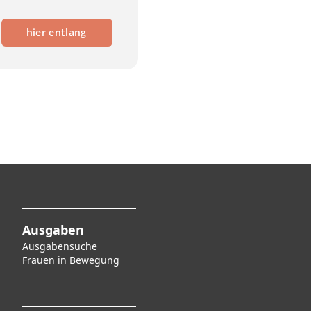
hier entlang
Ausgaben
Ausgabensuche
F
rauen in Bewegung