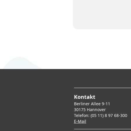
Kontakt
Berliner Allee 9-11
30175 Hannover
Telefon: (05 11) 8 97 68-300
E-Mai
l