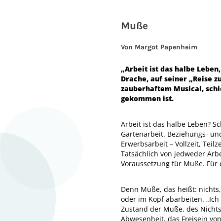
Muße
Von Margot Papenheim
„Arbeit ist das halbe Leben,
Drache, auf seiner „Reise z
zauberhaftem Musical, sch
gekommen ist.
Arbeit ist das halbe Leben? Sch
Gartenarbeit. Beziehungs- und
Erwerbsarbeit – Vollzeit, Teil
Tatsächlich von jedweder Arbei
Voraussetzung für Muße. Für
Denn Muße, das heißt: nichts,
oder im Kopf abarbeiten. „Ic
Zustand der Muße, des Nichts
Abwesenheit, das Freisein von