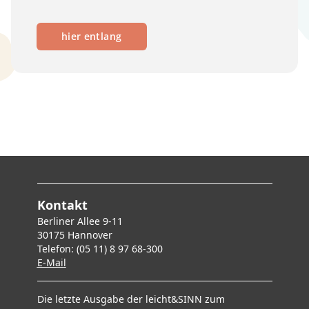
hier entlang
Kontakt
Berliner Allee 9-11
30175 Hannover
Telefon: (05 11) 8 97 68-300
E-Mai
l
Die letzte Ausgabe der leicht&SINN zum