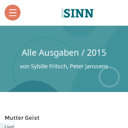
Alle Ausgaben / 2015
von Sybille Fritsch, Peter Janssens
Mutter Geist
Lied