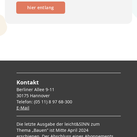
hier entlang
Kontakt
Berliner Allee 9-11
30175 Hannover
Telefon: (05 11) 8 97 68-300
E-Mai
l
Die letzte Ausgabe der leicht&SINN zum
Thema „Bauen“ ist Mitte April 2024
erschienen. Der Abschluss eines Abonnements