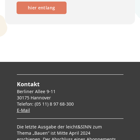
hier entlang
Kontakt
Berliner Allee 9-11
30175 Hannover
Telefon: (05 11) 8 97 68-300
E-Mai
l
Die letzte Ausgabe der leicht&SINN zum
Thema „Bauen“ ist Mitte April 2024
erschienen. Der Abschluss eines Abonnements