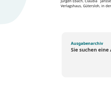
Jürgen Ebach, Claudia Jansse
Verlagshaus, Gütersloh, in 
Ausgabenarchiv
Sie suchen eine