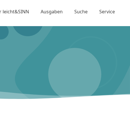
r leicht&SINN
Ausgaben
Suche
Service