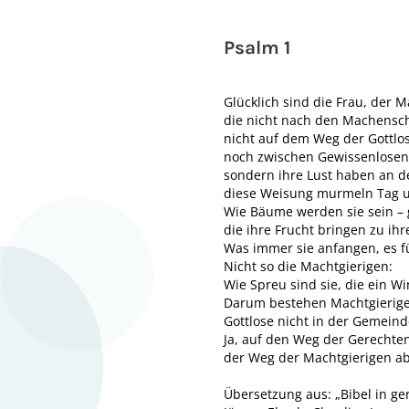
Psalm 1
Glücklich sind die Frau, der 
die nicht nach den Machensc
nicht auf dem Weg der Gottlo
noch zwischen Gewissenlosen 
sondern ihre Lust haben an d
diese Weisung murmeln Tag 
Wie Bäume werden sie sein – 
die ihre Frucht bringen zu ihr
Was immer sie anfangen, es fü
Nicht so die Machtgierigen:
Wie Spreu sind sie, die ein W
Darum bestehen Machtgierige 
Gottlose nicht in der Gemein
Ja, auf den Weg der Gerechten
der Weg der Machtgierigen abe
Übersetzung aus: „Bibel in g