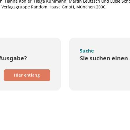
n, Hanne Köhler, Helga Kuhlmann, Martin Leutzsch und Luise Scho
der Verlagsgruppe Random House GmbH, München 2006.
Suche
 Ausgabe?
Sie suchen einen 
Hier entlang