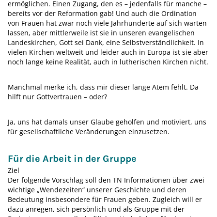
ermöglichen. Einen Zugang, den es – jedenfalls für manche –
bereits vor der Reformation gab! Und auch die Ordination
von Frauen hat zwar noch viele Jahrhunderte auf sich warten
lassen, aber mittlerweile ist sie in unseren evangelischen
Landeskirchen, Gott sei Dank, eine Selbstverständlichkeit. In
vielen Kirchen weltweit und leider auch in Europa ist sie aber
noch lange keine Realität, auch in lutherischen Kirchen nicht.
Manchmal merke ich, dass mir dieser lange Atem fehlt. Da
hilft nur Gottvertrauen – oder?
Ja, uns hat damals unser Glaube geholfen und motiviert, uns
für gesellschaftliche Veränderungen einzusetzen.
Für die Arbeit in der Gruppe
Ziel
Der folgende Vorschlag soll den TN Informationen über zwei
wichtige „Wendezeiten“ unserer Geschichte und deren
Bedeutung insbesondere für Frauen geben. Zugleich will er
dazu anregen, sich persönlich und als Gruppe mit der