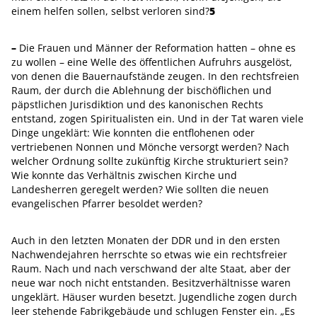
einem helfen sollen, selbst verloren sind?
5
–
Die Frauen und Männer der Reformation hatten – ohne es
zu wollen – eine Welle des öffentlichen Aufruhrs ausgelöst,
von denen die Bauernaufstände zeugen. In den rechtsfreien
Raum, der durch die Ablehnung der bischöflichen und
päpstlichen Jurisdiktion und des kanonischen Rechts
entstand, zogen Spiritualisten ein. Und in der Tat waren viele
Dinge ungeklärt: Wie konnten die entflohenen oder
vertriebenen Nonnen und Mönche versorgt werden? Nach
welcher Ordnung sollte zukünftig Kirche strukturiert sein?
Wie konnte das Verhältnis zwischen Kirche und
Landesherren geregelt werden? Wie sollten die neuen
evangelischen Pfarrer besoldet werden?
Auch in den letzten Monaten der DDR und in den ersten
Nachwendejahren herrschte so etwas wie ein rechtsfreier
Raum. Nach und nach verschwand der alte Staat, aber der
neue war noch nicht entstanden. Besitzverhältnisse waren
ungeklärt. Häuser wurden besetzt. Jugendliche zogen durch
leer stehende Fabrikgebäude und schlugen Fenster ein. „Es