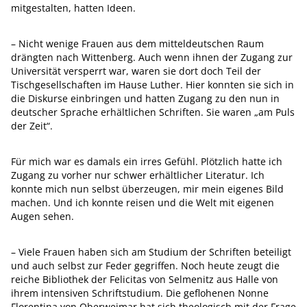
mitgestalten, hatten Ideen.
– Nicht wenige Frauen aus dem mitteldeutschen Raum
drängten nach Wittenberg. Auch wenn ihnen der Zugang zur
Universität versperrt war, waren sie dort doch Teil der
Tischgesellschaften im Hause Luther. Hier konnten sie sich in
die Diskurse einbringen und hatten Zugang zu den nun in
deutscher Sprache erhältlichen Schriften. Sie waren „am Puls
der Zeit“.
Für mich war es damals ein irres Gefühl. Plötzlich hatte ich
Zugang zu vorher nur schwer erhältlicher Literatur. Ich
konnte mich nun selbst überzeugen, mir mein eigenes Bild
machen. Und ich konnte reisen und die Welt mit eigenen
Augen sehen.
– Viele Frauen haben sich am Studium der Schriften beteiligt
und auch selbst zur Feder gegriffen. Noch heute zeugt die
reiche Bibliothek der Felicitas von Selmenitz aus Halle von
ihrem intensiven Schriftstudium. Die geflohenen Nonne
Florentina von Oberweimar hat sich theologisch mit der Frage