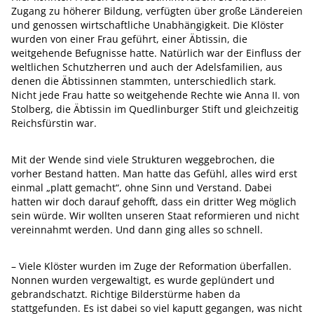
Zugang zu höherer Bildung, verfügten über große Ländereien
und genossen wirtschaftliche Unabhängigkeit. Die Klöster
wurden von einer Frau geführt, einer Äbtissin, die
weitgehende Befugnisse hatte. Natürlich war der Einfluss der
weltlichen Schutzherren und auch der Adelsfamilien, aus
denen die Äbtissinnen stammten, unterschiedlich stark.
Nicht jede Frau hatte so weitgehende Rechte wie Anna II. von
Stolberg, die Äbtissin im Quedlinburger Stift und gleichzeitig
Reichsfürstin war.
Mit der Wende sind viele Strukturen weggebrochen, die
vorher Bestand hatten. Man hatte das Gefühl, alles wird erst
einmal „platt ­gemacht“, ohne Sinn und Verstand. Dabei
hatten wir doch darauf gehofft, dass ein dritter Weg möglich
sein würde. Wir wollten unseren Staat reformieren und nicht
vereinnahmt werden. Und dann ging alles so schnell.
– Viele Klöster wurden im Zuge der Reformation überfallen.
Nonnen wurden vergewaltigt, es wurde geplündert und
gebrandschatzt. Richtige Bilderstürme haben da
stattgefunden. Es ist dabei so viel kaputt gegangen, was nicht