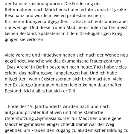
der Familie zuständig waren. Die Forderung der
Reformatoren nach Mädchenschulen erfuhr zunächst große
Resonanz und wurde in vielen protestantischen
Kirchenordnungen aufgegriffen. Tatsächlich entstanden aber
nur wenige. Und diese frühen Mädchenschulen hatten meist
keinen Bestand. Spätestens mit dem Dreißigjährigen Krieg
gingen sie verloren.
Viele Vereine und Initiativen haben sich nach der Wende neu
gegründet. Manche wie das ökumenische Frauenzen­trum
„Evas Arche“ in Berlin bestehen noch heute.
7
Ich habe vieles
erlebt, das hoffnungsvoll angefangen hat. Und ich habe
mitgelitten, wenn Existenzsorgen sich breit machten. Viele
der Existenzgründungen hatten leider keinen dauerhaften
Bestand. Nicht alles hat sich erfüllt.
– Ende des 19. Jahrhunderts wurden nach und nach
aufgrund privater Initiativen und ohne staatliche
Unterstützung „Gymnasialkurse“ für Mädchen und eigene
Mädchengymnasien eingerichtet.
8
Damit war der Weg
geebnet, um Frauen den Zugang zu akademischer Bildung zu