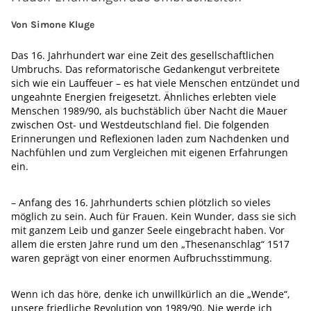
Von Simone Kluge
Das 16. Jahrhundert war eine Zeit des gesellschaftlichen
Umbruchs. Das reformatorische Gedankengut verbreitete
sich wie ein Lauffeuer – es hat viele Menschen entzündet und
ungeahnte Energien freigesetzt. Ähnliches erlebten viele
Menschen 1989/90, als buchstäblich über Nacht die Mauer
zwischen Ost- und Westdeutschland fiel. Die folgenden
Erinnerungen und Reflexionen laden zum Nachdenken und
Nachfühlen und zum Vergleichen mit eigenen Erfahrungen
ein.
– Anfang des 16. Jahrhunderts schien plötzlich so vieles
möglich zu sein. Auch für Frauen. Kein Wunder, dass sie sich
mit ganzem Leib und ganzer Seele eingebracht haben. Vor
allem die ersten Jahre rund um den „Thesenanschlag“ 1517
waren geprägt von einer enormen Aufbruchsstimmung.
Wenn ich das höre, denke ich unwillkürlich an die „Wende“,
unsere friedliche Revolution von 1989/90. Nie werde ich