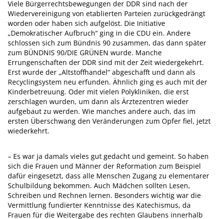
Viele Bürgerrechtsbewegungen der DDR sind nach der
Wiedervereinigung von etablierten Parteien zurückgedrängt
worden oder haben sich aufgelöst. Die Initiative
„Demokratischer Aufbruch“ ging in die CDU ein. Andere
schlossen sich zum Bündnis 90 zusammen, das dann später
zum BÜNDNIS 90/DIE GRÜNEN wurde. Manche
Errungenschaften der DDR sind mit der Zeit wiedergekehrt.
Erst wurde der „Altstoffhandel“ abgeschafft und dann als
Recyclingsystem neu erfunden. Ähnlich ging es auch mit der
Kinderbetreuung. Oder mit vielen Polykliniken, die erst
zerschlagen wurden, um dann als Ärztezentren wieder
aufgebaut zu werden. Wie manches andere auch, das im
ersten Überschwang den Veränderungen zum Opfer fiel, jetzt
wiederkehrt.
– Es war ja damals vieles gut gedacht und gemeint. So haben
sich die Frauen und Männer der Reformation zum Beispiel
dafür eingesetzt, dass alle Menschen Zugang zu elementarer
Schulbildung bekommen. Auch Mädchen sollten Lesen,
Schreiben und Rechnen lernen. Besonders wichtig war die
Vermittlung fundierter Kenntnisse des Katechismus, da
Frauen für die Weitergabe des rechten Glaubens innerhalb