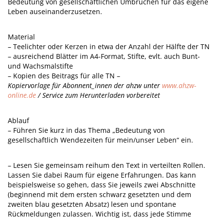
Bedeutung von gesellschaftlichen Umbrüchen für das eigene
Leben auseinanderzusetzen.
Material
– Teelichter oder Kerzen in etwa der Anzahl der Hälfte der TN
– ausreichend Blätter im A4-Format, Stifte, evlt. auch Bunt-
und Wachsmalstifte
– Kopien des Beitrags für alle TN –
Kopiervorlage für Abonnent_innen der ahzw unter
www.ahzw-
online.de
/ Service zum Herunterladen vorbereitet
Ablauf
– Führen Sie kurz in das Thema „Bedeutung von
gesellschaftlich Wendezeiten für mein/unser Leben“ ein.
– Lesen Sie gemeinsam reihum den Text in verteilten Rollen.
Lassen Sie dabei Raum für eigene Erfahrungen. Das kann
beispielsweise so gehen, dass Sie jeweils zwei Abschnitte
(beginnend mit dem ersten schwarz gesetzten und dem
zweiten blau gesetzten Absatz) lesen und spontane
Rückmeldungen zulassen. Wichtig ist, dass jede Stimme