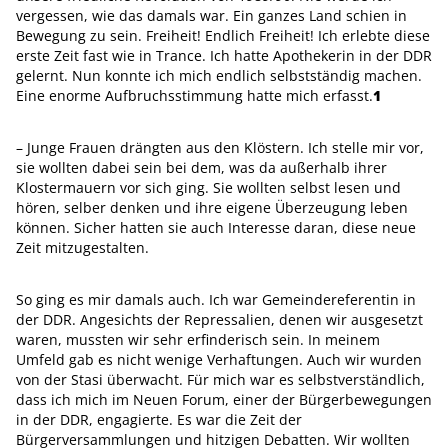
vergessen, wie das damals war. Ein ganzes Land schien in
Bewegung zu sein. Freiheit! Endlich Freiheit! Ich erlebte diese
erste Zeit fast wie in Trance. Ich hatte Apothekerin in der DDR
gelernt. Nun konnte ich mich endlich selbstständig machen.
Eine enorme Aufbruchsstimmung hatte mich erfasst.
1
– Junge Frauen drängten aus den Klöstern. Ich stelle mir vor,
sie wollten dabei sein bei dem, was da außerhalb ihrer
Klostermauern vor sich ging. Sie wollten selbst lesen und
hören, selber denken und ihre eigene Überzeugung ­leben
können. Sicher hatten sie auch Interesse daran, diese neue
Zeit mitzugestalten.
So ging es mir damals auch. Ich war Gemeindereferentin in
der DDR. An­gesichts der Repressalien, denen wir ausgesetzt
waren, mussten wir sehr erfinderisch sein. In meinem
Umfeld gab es nicht wenige Verhaftungen. Auch wir wurden
von der Stasi überwacht. Für mich war es selbstverständlich,
dass ich mich im Neuen Forum, einer der Bürgerbewegungen
in der DDR, engagierte. Es war die Zeit der
Bürgerversammlungen und hitzigen Debatten. Wir wollten