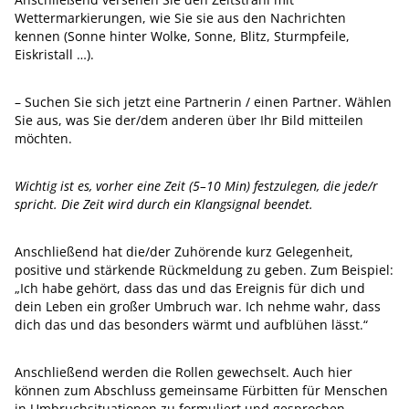
Wettermarkierungen, wie Sie sie aus den Nachrichten
kennen (Sonne hinter Wolke, Sonne, Blitz, Sturmpfeile,
Eiskristall …).
– Suchen Sie sich jetzt eine Partnerin / einen Partner. Wählen
Sie aus, was Sie der/dem anderen über Ihr Bild mitteilen
möchten.
Wichtig ist es, vorher eine Zeit (5–10 Min) festzulegen, die jede/r
spricht. Die Zeit wird durch ein Klangsignal beendet.
Anschließend hat die/der Zuhörende kurz Gelegenheit,
positive und stärkende Rückmeldung zu geben. Zum Beispiel:
„Ich habe gehört, dass das und das Ereignis für dich und
dein Leben ein großer Umbruch war. Ich nehme wahr, dass
dich das und das besonders wärmt und aufblühen lässt.“
Anschließend werden die Rollen gewechselt. Auch hier
können zum Abschluss gemeinsame Fürbitten für Menschen
in Umbruchsituationen zu formuliert und gesprochen