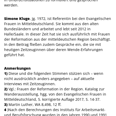
werden.
Simone Kluge
, Jg. 1972, ist Referentin bei den Evangelischen
Frauen in Mitteldeutschland. Sie kommt aus den alten
Bundesländern und arbeitet und lebt seit 2012 in
Halle/Saale. In dieser Zeit hat sie sich ausführlich mit Frauen
der Reformation aus der mitteldeutschen Region beschäftigt.
In den Beitrag fließen zudem Gespräche ein, die sie mit
heutigen Zeitzeuginnen über deren Wende-Erfahrungen
geführt hat.
Anmerkungen
1)
Diese und die folgenden Stimmen stützen sich – wenn
nicht ausdrücklich anders angegeben – auf aktuelle
Interviews mit Zeitzeuginnen.
2)
Vgl.: Frauen der Reformation in der Region. Katalog zur
Wanderausstellung, hgg. von den Evangelischen Frauen in
Mitteldeutschland, 5. korrigierte Auflage 2017, S. 14-37.
3)
Martin Luther, WA 8,498, 12 ff.
4
)Nach den Berechnungen des Instituts für Arbeitsmarkt-
und Berufsforschung wurden in den Jahren 1990 und 1991