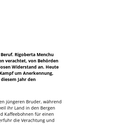
n Beruf. Rigoberta Menchu
en verachtet, von Behörden
tlosen Widerstand an. Heute
em Kampf um Anerkennung,
n diesem Jahr den
hren jüngeren Bruder, während
eil ihr Land in den Bergen
und Kaffeebohnen für einen
 erfuhr die Verachtung und