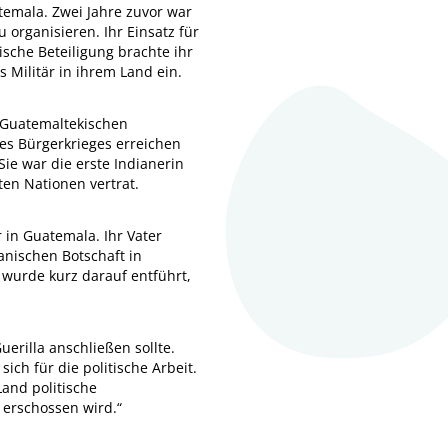
atemala. Zwei Jahre zuvor war
organisieren. Ihr Einsatz für
sche Beteiligung brachte ihr
 Militär in ihrem Land ein.
 Guatemaltekischen
des Bürgerkrieges erreichen
Sie war die erste Indianerin
en Nationen vertrat.
 in Guatemala. Ihr Vater
nischen Botschaft in
wurde kurz darauf entführt,
erilla anschließen sollte.
ich für die politische Arbeit.
Land politische
 erschossen wird.“