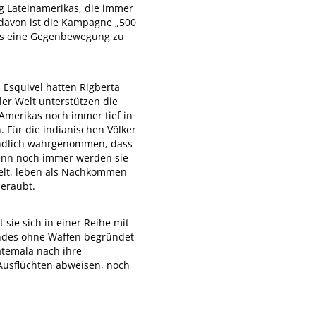
g Lateinamerikas, die immer
 davon ist die Kampagne „500
nts eine Gegenbewegung zu
 Esquivel hatten Rigberta
er Welt unterstützen die
Amerikas noch immer tief in
 Für die indianischen Völker
 endlich wahrgenommen, dass
Denn noch immer werden sie
delt, leben als Nachkommen
beraubt.
ie sich in einer Reihe mit
andes ohne Waffen begründet
atemala nach ihre
Ausflüchten abweisen, noch