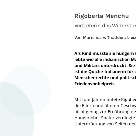
Rigoberta Menchu
Vertreterin des Widerst
Von Marielisa v. Thadden, Lies
Als Kind musste sie hungern 
lebte wie alle indianischen
und Militärs unterdrückt. Si
ist die Quiche-Indianerin f
Menschenrechte und politische
Friedensnobelpreis.
Mit fünf Jahren hütete Rigob
die Eltern und älteren Geschw
nicht genug zur Ernährung der
Hungerlohn. Später verdingte 
Unterdrückung von Seiten de