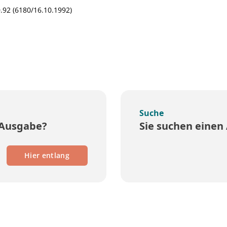
.92 (6180/16.10.1992)
Suche
 Ausgabe?
Sie suchen einen 
Hier entlang