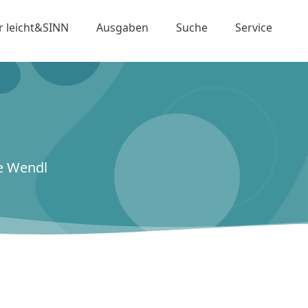
r leicht&SINN
Ausgaben
Suche
Service
te Wendl