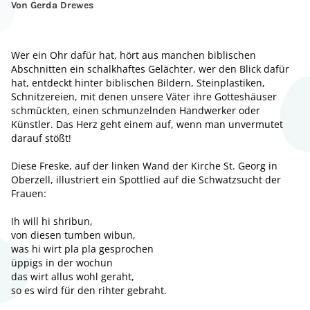
Von Gerda Drewes
Wer ein Ohr dafür hat, hört aus manchen biblischen
Abschnitten ein schalkhaftes Gelächter, wer den Blick dafür
hat, entdeckt hinter biblischen Bildern, Steinplastiken,
Schnitzereien, mit denen unsere Väter ihre Gotteshäuser
schmückten, einen schmunzelnden Handwerker oder
Künstler. Das Herz geht einem auf, wenn man unvermutet
darauf stößt!
Diese Freske, auf der linken Wand der Kirche St. Georg in
Oberzell, illustriert ein Spottlied auf die Schwatzsucht der
Frauen:
Ih will hi shribun,
von diesen tumben wibun,
was hi wirt pla pla gesprochen
üppigs in der wochun
das wirt allus wohl geraht,
so es wird für den rihter gebraht.