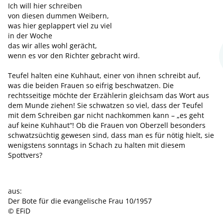
Ich will hier schreiben
von diesen dummen Weibern,
was hier geplappert viel zu viel
in der Woche
das wir alles wohl gerächt,
wenn es vor den Richter gebracht wird.
Teufel halten eine Kuhhaut, einer von ihnen schreibt auf,
was die beiden Frauen so eifrig beschwatzen. Die
rechtsseitige möchte der Erzählerin gleichsam das Wort aus
dem Munde ziehen! Sie schwatzen so viel, dass der Teufel
mit dem Schreiben gar nicht nachkommen kann – „es geht
auf keine Kuhhaut“! Ob die Frauen von Oberzell besonders
schwatzsüchtig gewesen sind, dass man es für nötig hielt, sie
wenigstens sonntags in Schach zu halten mit diesem
Spottvers?
aus:
Der Bote für die evangelische Frau 10/1957
© EFiD