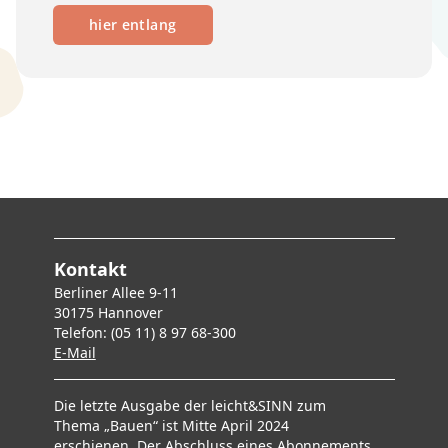
hier entlang
Kontakt
Berliner Allee 9-11
30175 Hannover
Telefon: (05 11) 8 97 68-300
E-Mai
l
Die letzte Ausgabe der leicht&SINN zum
Thema „Bauen“ ist Mitte April 2024
erschienen. Der Abschluss eines Abonnements