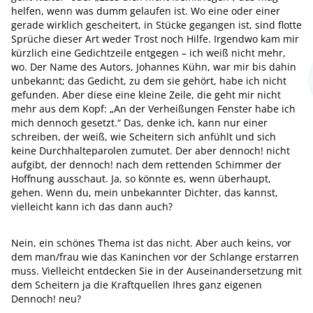
helfen, wenn was dumm gelaufen ist. Wo eine oder einer
gerade wirklich gescheitert, in Stücke gegangen ist, sind flotte
Sprüche dieser Art weder Trost noch Hilfe. Irgendwo kam mir
kürzlich eine Gedichtzeile entgegen – ich weiß nicht mehr,
wo. Der Name des Autors, Johannes Kühn, war mir bis dahin
unbekannt; das Gedicht, zu dem sie gehört, habe ich nicht
gefunden. Aber diese eine kleine Zeile, die geht mir nicht
mehr aus dem Kopf: „An der Verheißungen Fenster habe ich
mich dennoch gesetzt.“ Das, denke ich, kann nur einer
schreiben, der weiß, wie Scheitern sich anfühlt und sich
keine Durchhalteparolen zumutet. Der aber dennoch! nicht
aufgibt, der dennoch! nach dem rettenden Schimmer der
Hoffnung ausschaut. Ja, so könnte es, wenn überhaupt,
gehen. Wenn du, mein unbekannter Dichter, das kannst,
vielleicht kann ich das dann auch?
Nein, ein schönes Thema ist das nicht. Aber auch keins, vor
dem man/frau wie das Kaninchen vor der Schlange erstarren
muss. Vielleicht entdecken Sie in der Auseinandersetzung mit
dem Scheitern ja die Kraftquellen Ihres ganz eigenen
Dennoch! neu?