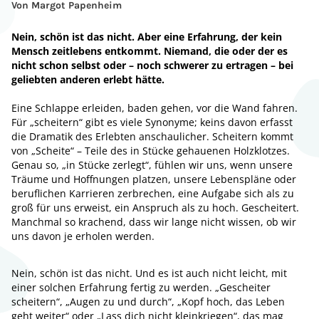
Von Margot Papenheim
Nein, schön ist das nicht. Aber eine Erfahrung, der kein
Mensch zeitlebens entkommt. Niemand, die oder der es
nicht schon selbst oder – noch schwerer zu ertragen – bei
geliebten anderen erlebt hätte.
Eine Schlappe erleiden, baden gehen, vor die Wand fahren.
Für „scheitern“ gibt es viele Synonyme; keins davon erfasst
die Dramatik des Erlebten anschaulicher. Scheitern kommt
von „Scheite“ – Teile des in Stücke gehauenen Holzklotzes.
Genau so, „in Stücke zerlegt“, fühlen wir uns, wenn unsere
Träume und Hoffnungen platzen, unsere Lebenspläne oder
beruflichen Karrieren zerbrechen, eine Aufgabe sich als zu
groß für uns erweist, ein Anspruch als zu hoch. Gescheitert.
Manchmal so krachend, dass wir lange nicht wissen, ob wir
uns davon je erholen werden.
Nein, schön ist das nicht. Und es ist auch nicht leicht, mit
einer solchen Erfahrung fertig zu werden. „Gescheiter
scheitern“, „Augen zu und durch“, „Kopf hoch, das Leben
geht weiter“ oder „Lass dich nicht kleinkriegen“, das mag