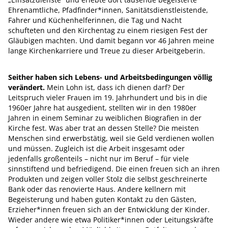
Ehrenamtliche, Pfadfinder*innen, Sanitätsdienstleistende,
Fahrer und Küchenhelferinnen, die Tag und Nacht
schufteten und den Kirchentag zu einem riesigen Fest der
Gläubigen machten. Und damit begann vor 46 Jahren meine
lange Kirchenkarriere und Treue zu dieser Arbeitgeberin.
Seither haben sich Lebens- und Arbeitsbedingungen völlig
verändert.
Mein Lohn ist, dass ich dienen darf? Der
Leitspruch vieler Frauen im 19. Jahrhundert und bis in die
1960er Jahre hat ausgedient, stellten wir in den 1980er
Jahren in einem Seminar zu weiblichen Biografien in der
Kirche fest. Was aber trat an dessen Stelle? Die meisten
Menschen sind erwerbstätig, weil sie Geld verdienen wollen
und müssen. Zugleich ist die Arbeit insgesamt oder
jedenfalls großenteils – nicht nur im Beruf – für viele
sinnstiftend und befriedigend. Die einen freuen sich an ihren
Produkten und zeigen voller Stolz die selbst geschreinerte
Bank oder das renovierte Haus. Andere kellnern mit
Begeisterung und haben guten Kontakt zu den Gästen,
Erzieher*innen freuen sich an der Entwicklung der Kinder.
Wieder andere wie etwa Politiker*innen oder Leitungskräfte