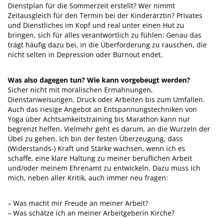
Dienstplan für die Sommerzeit erstellt? Wer nimmt
Zeitausgleich für den Termin bei der Kinderärztin? Privates
und Dienstliches im Kopf und real unter einen Hut zu
bringen, sich für alles verantwortlich zu fühlen: Genau das
trägt häufig dazu bei, in die Überforderung zu rauschen, die
nicht selten in Depression oder Burnout endet.
Was also dagegen tun? Wie kann vorgebeugt werden?
Sicher nicht mit moralischen Ermahnungen,
Dienstanweisungen, Druck oder Arbeiten bis zum Umfallen.
Auch das riesige Angebot an Entspannungstechniken von
Yoga über Achtsamkeitstraining bis Marathon kann nur
begrenzt helfen. Vielmehr geht es darum, an die Wurzeln der
Übel zu gehen. Ich bin der festen Überzeugung, dass
(Widerstands-) Kraft und Stärke wachsen, wenn ich es
schaffe, eine klare Haltung zu meiner beruflichen Arbeit
und/oder meinem Ehrenamt zu entwickeln. Dazu muss ich
mich, neben aller Kritik, auch immer neu fragen:
– Was macht mir Freude an meiner Arbeit?
– Was schätze ich an meiner Arbeitgeberin Kirche?