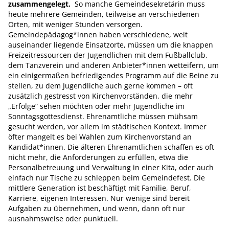
zusammengelegt.
So manche Gemeindesekretärin muss
heute mehrere Gemeinden, teilweise an verschiedenen
Orten, mit weniger Stunden versorgen.
Gemeindepädagog*innen haben verschiedene, weit
auseinander liegende Einsatzorte, müssen um die knappen
Freizeitressourcen der Jugendlichen mit dem Fußballclub,
dem Tanzverein und anderen Anbieter*innen wetteifern, um
ein einigermaßen befriedigendes Programm auf die Beine zu
stellen, zu dem Jugendliche auch gerne kommen – oft
zusätzlich gestresst von Kirchenvorständen, die mehr
„Erfolge“ sehen möchten oder mehr Jugendliche im
Sonntagsgottesdienst. Ehrenamtliche müssen mühsam
gesucht werden, vor allem im städtischen Kontext. Immer
öfter mangelt es bei Wahlen zum Kirchenvorstand an
Kandidat*innen. Die älteren Ehrenamtlichen schaffen es oft
nicht mehr, die Anforderungen zu erfüllen, etwa die
Personalbetreuung und Verwaltung in einer Kita, oder auch
einfach nur Tische zu schleppen beim Gemeindefest. Die
mittlere Generation ist beschäftigt mit Familie, Beruf,
Karriere, eigenen Interessen. Nur wenige sind bereit
Aufgaben zu übernehmen, und wenn, dann oft nur
ausnahmsweise oder punktuell.