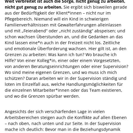
Weit verbreitet ist auch die Sorge, nicht genug zu arbeiten,
nicht gut genug zu arbeiten.
Sie ergibt sich bisweilen gerade
aus der Bedürftigkeit der Klient*innen – nicht nur im
Pflegebereich. Niemand will ein Kind in schwierigen
Familienverhältnissen mit Gewalterfahrungen alleinlassen
und mit „Feierabend“ oder „nicht zuständig“ abspeisen; und
schon wachsen Überstunden an, und die Gedanken an das
Kind lassen eine*n auch in der Freizeit nicht los. Zeitliche
und emotionale Überforderung wachsen. Hier gilt ist, an den
Grenzen zu arbeiten: Was kann ich tun? Wo brauche ich
Hilfe? Von einer Kolleg*in, einer oder einem Vorgesetzten,
von anderen Beratungseinrichtungen oder einer Supervision?
Wo sind meine eigenen Grenzen, und wo muss ich mich
schützen? Daran arbeiten wir in der Supervision ständig und
loten im Einzelfall aus, welche Handlungsmöglichkeiten für
die einzelnen Mitarbeiter*innen oder das Team existieren,
und wo die Grenzen spürbar werden.
Angesichts der sich verschärfenden Lage in vielen
Arbeitsbereichen steigen auch die Konflikte auf allen Ebenen
– nach oben, nach unten und zur Seite. In der Supervision
mache ich deutlich: Bevor man in die Beziehungsdynamik