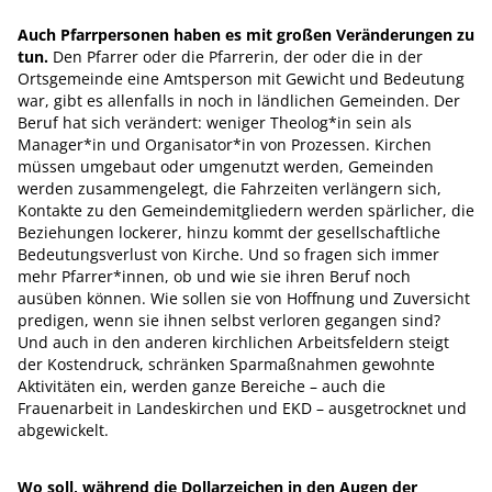
Auch Pfarrpersonen haben es mit großen Veränderungen zu
tun.
Den Pfarrer oder die Pfarrerin, der oder die in der
Ortsgemeinde eine Amtsperson mit Gewicht und Bedeutung
war, gibt es allenfalls in noch in ländlichen Gemeinden. Der
Beruf hat sich verändert: weniger Theolog*in sein als
Manager*in und Organisator*in von Prozessen. Kirchen
müssen umgebaut oder umgenutzt werden, Gemeinden
werden zusammengelegt, die Fahrzeiten verlängern sich,
Kontakte zu den Gemeindemitgliedern werden spärlicher, die
Beziehungen lockerer, hinzu kommt der gesellschaftliche
Bedeutungsverlust von Kirche. Und so fragen sich immer
mehr Pfarrer*innen, ob und wie sie ihren Beruf noch
ausüben können. Wie sollen sie von Hoffnung und Zuversicht
predigen, wenn sie ihnen selbst verloren gegangen sind?
Und auch in den anderen kirchlichen Arbeitsfeldern steigt
der Kostendruck, schränken Sparmaßnahmen gewohnte
Aktivitäten ein, werden ganze Bereiche – auch die
Frauenarbeit in Landeskirchen und EKD – ausgetrocknet und
abgewickelt.
Wo soll, während die Dollarzeichen in den Augen der