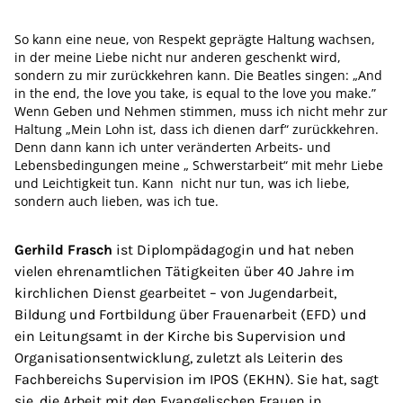
So kann eine neue, von Respekt geprägte Haltung wachsen,
in der meine Liebe nicht nur anderen geschenkt wird,
sondern zu mir zurückkehren kann. Die Beatles singen: „And
in the end, the love you take, is equal to the love you make.”
Wenn Geben und Nehmen stimmen, muss ich nicht mehr zur
Haltung „Mein Lohn ist, dass ich dienen darf“ zurückkehren.
Denn dann kann ich unter veränderten Arbeits- und
Lebensbedingungen meine „ Schwerstarbeit“ mit mehr Liebe
und Leichtigkeit tun. Kann nicht nur tun, was ich liebe,
sondern auch lieben, was ich tue.
Gerhild Frasch
ist Diplompädagogin und hat neben
vielen ehrenamtlichen Tätigkeiten über 40 Jahre im
kirchlichen Dienst gearbeitet – von Jugendarbeit,
Bildung und Fortbildung über Frauenarbeit (EFD) und
ein Leitungsamt in der Kirche bis Supervision und
Organisationsentwicklung, zuletzt als Leiterin des
Fachbereichs Supervision im IPOS (EKHN). Sie hat, sagt
sie, die Arbeit mit den Evangelischen Frauen in