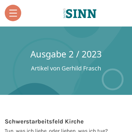
Ausgabe 2 / 2023
Artikel von Gerhild Frasch
Schwerstarbeitsfeld Kirche
Tun, was ich liebe, oder lieben, was ich tue?