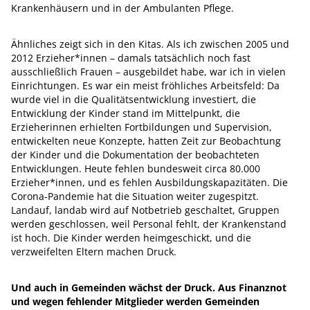
Krankenhäusern und in der Ambulanten Pflege.
Ähnliches zeigt sich in den Kitas. Als ich zwischen 2005 und
2012 Erzieher*innen – damals tatsächlich noch fast
ausschließlich Frauen – ausgebildet habe, war ich in vielen
Einrichtungen. Es war ein meist fröhliches Arbeitsfeld: Da
wurde viel in die Qualitätsentwicklung investiert, die
Entwicklung der Kinder stand im Mittelpunkt, die
Erzieherinnen erhielten Fortbildungen und Supervision,
entwickelten neue Konzepte, hatten Zeit zur Beobachtung
der Kinder und die Dokumentation der beobachteten
Entwicklungen. Heute fehlen bundesweit circa 80.000
Erzieher*innen, und es fehlen Ausbildungskapazitäten. Die
Corona-Pandemie hat die Situation weiter zugespitzt.
Landauf, landab wird auf Notbetrieb geschaltet, Gruppen
werden geschlossen, weil Personal fehlt, der Krankenstand
ist hoch. Die Kinder werden heimgeschickt, und die
verzweifelten Eltern machen Druck.
Und auch in Gemeinden wächst der Druck. Aus Finanznot
und wegen fehlender Mitglieder werden Gemeinden