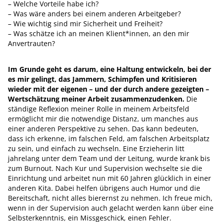
– Welche Vorteile habe ich?
– Was wäre anders bei einem anderen Arbeitgeber?
– Wie wichtig sind mir Sicherheit und Freiheit?
– Was schätze ich an meinen Klient*innen, an den mir
Anvertrauten?
Im Grunde geht es darum, eine Haltung entwickeln, bei der
es mir gelingt, das Jammern, Schimpfen und Kritisieren
wieder mit der eigenen – und der durch andere gezeigten –
Wertschätzung meiner Arbeit zusammenzudenken.
Die
ständige Reflexion meiner Rolle in meinem Arbeitsfeld
ermöglicht mir die notwendige Distanz, um manches aus
einer anderen Perspektive zu sehen. Das kann bedeuten,
dass ich erkenne, im falschen Feld, am falschen Arbeitsplatz
zu sein, und einfach zu wechseln. Eine Erzieherin litt
jahrelang unter dem Team und der Leitung, wurde krank bis
zum Burnout. Nach Kur und Supervision wechselte sie die
Einrichtung und arbeitet nun mit 60 Jahren glücklich in einer
anderen Kita. Dabei helfen übrigens auch Humor und die
Bereitschaft, nicht alles bierernst zu nehmen. Ich freue mich,
wenn in der Supervision auch gelacht werden kann über eine
Selbsterkenntnis, ein Missgeschick, einen Fehler.