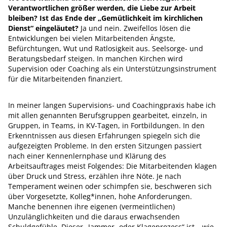
Verantwortlichen größer werden, die Liebe zur Arbeit
bleiben? Ist das Ende der „Gemütlichkeit im kirchlichen
Dienst“ eingeläutet?
Ja und nein. Zweifellos lösen die
Entwicklungen bei vielen Mitarbeitenden Ängste,
Befürchtungen, Wut und Ratlosigkeit aus. Seelsorge- und
Beratungsbedarf steigen. In manchen Kirchen wird
Supervision oder Coaching als ein Unterstützungsinstrument
für die Mitarbeitenden finanziert.
In meiner langen Supervisions- und Coachingpraxis habe ich
mit allen genannten Berufsgruppen gearbeitet, einzeln, in
Gruppen, in Teams, in KV-Tagen, in Fortbildungen. In den
Erkenntnissen aus diesen Erfahrungen spiegeln sich die
aufgezeigten Probleme. In den ersten Sitzungen passiert
nach einer Kennenlernphase und Klärung des
Arbeitsauftrages meist Folgendes: Die Mitarbeitenden klagen
über Druck und Stress, erzählen ihre Nöte. Je nach
Temperament weinen oder schimpfen sie, beschweren sich
über Vorgesetzte, Kolleg*innen, hohe Anforderungen.
Manche benennen ihre eigenen (vermeintlichen)
Unzulänglichkeiten und die daraus erwachsenden
Schuldgefühle. Dieser „Jammer- oder Klageprozess“ ist – wie