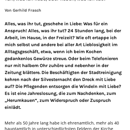
Von Gerhild Frasch
Alles, was ihr tut, geschehe in Liebe: Was für ein
Anspruch! Alles, was ihr tut? 24 Stunden lang, bei der
Arbeit, im Hause, in der Freizeit? Wie oft ertappe ich
mich selbst und andere bei aller Art Lieblosigkeit im
Alltagsgeschäft, etwa, wenn ich beim Kochen
gedankenlos Gewürze streue. Oder beim Telefonieren
nur mit halbem Ohr zuhöre und nebenher in der
Zeitung blättere. Die Beschäftigten der Stadtreinigung
kehren nach der Silvesternacht den Dreck mit Liebe
auf? Die Pflegenden entsorgen die Windeln mit Liebe?
Es ist eine Jahreslosung, die zum Nachdenken, zum
„Herumkauen“, zum Widerspruch oder Zuspruch
einlädt.
Mehr als 50 Jahre lang habe ich ehrenamtlich, mehr als 40
hauptamtlich in unterschiedlichsten Feldern der Kirche