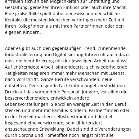
erfreuen sich an den Möglichkeiten zur Entfaltung und
Gestaltung, genießen ihren Einfluss oder auch ihre Macht.
Eine große Rolle spielt dabei der zwischenmenschliche
Kontakt; die meisten Menschen verbringen mehr Zeit mit
ihren Kolleg*innen als mit ihren Partner*innen oder den
eigenen Kindern.
Aber es gibt auch den gegenläufigen Trend. Zunehmende
Industrialisierung und Digitalisierung führen oft auch dazu,
dass die Identifizierung mit der jeweiligen Arbeit nachlässt.
Auf entfremdete Arbeit, sinnentleerte, sich wiederholende
Tätigkeiten reagieren immer mehr Menschen mit „Dienst
nach Vorschrift“. Ganze Berufe verschwinden, neue
entstehen. Der steigende Fachkräftemangel verstärkt den
Druck auf das vorhandene Personal. Jüngere, vor allem die
besserverdienenden, entwickeln andere
Lebensvorstellungen. Sie wollen weniger Zeit in den Beruf
stecken und mehr mit Familie, Kindern, Partner*innen oder
in der Freizeit machen: selbstbestimmt und flexibel.
Insgesamt eine verwirrende, sehr differenziert
anzuschauende Entwicklung. Dabei sind die Veränderungen
durch Corona und Homeoffice noch längst nicht alle