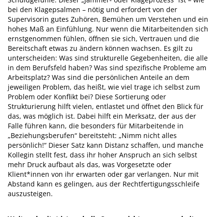
bei den Klagepsalmen – nötig und erfordert von der
Supervisorin gutes Zuhören, Bemühen um Verstehen und ein
hohes Maß an Einfühlung. Nur wenn die Mitarbeitenden sich
ernstgenommen fühlen, öffnen sie sich, Vertrauen und die
Bereitschaft etwas zu ändern können wachsen. Es gilt zu
unterscheiden: Was sind strukturelle Gegebenheiten, die alle
in dem Berufsfeld haben? Was sind spezifische Probleme am
Arbeitsplatz? Was sind die persönlichen Anteile an dem
jeweiligen Problem, das heißt, wie viel trage ich selbst zum
Problem oder Konflikt bei? Diese Sortierung oder
Strukturierung hilft vielen, entlastet und öffnet den Blick für
das, was möglich ist. Dabei hilft ein Merksatz, der aus der
Falle führen kann, die besonders für Mitarbeitende in
„Beziehungsberufen“ bereitsteht: „Nimm nicht alles
persönlich!“ Dieser Satz kann Distanz schaffen, und manche
Kollegin stellt fest, dass ihr hoher Anspruch an sich selbst
mehr Druck aufbaut als das, was Vorgesetzte oder
Klient*innen von ihr erwarten oder gar verlangen. Nur mit
Abstand kann es gelingen, aus der Rechtfertigungsschleife
auszusteigen.