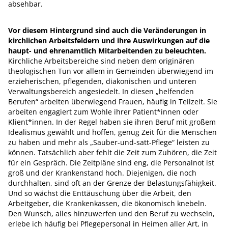
absehbar.
Vor diesem Hintergrund sind auch die Veränderungen in
kirchlichen Arbeitsfeldern und ihre Auswirkungen auf die
haupt- und ehrenamtlich Mitarbeitenden zu beleuchten.
Kirchliche Arbeitsbereiche sind neben dem originären
theologischen Tun vor allem in Gemeinden überwiegend im
erzieherischen, pflegenden, diakonischen und unteren
Verwaltungsbereich angesiedelt. In diesen „helfenden
Berufen“ arbeiten überwiegend Frauen, häufig in Teilzeit. Sie
arbeiten engagiert zum Wohle ihrer Patient*innen oder
Klient*innen. In der Regel haben sie ihren Beruf mit großem
Idealismus gewählt und hoffen, genug Zeit für die Menschen
zu haben und mehr als „Sauber-und-satt-Pflege“ leisten zu
können. Tatsächlich aber fehlt die Zeit zum Zuhören, die Zeit
für ein Gespräch. Die Zeitpläne sind eng, die Personalnot ist
groß und der Krankenstand hoch. Diejenigen, die noch
durchhalten, sind oft an der Grenze der Belastungsfähigkeit.
Und so wächst die Enttäuschung über die Arbeit, den
Arbeitgeber, die Krankenkassen, die ökonomisch knebeln.
Den Wunsch, alles hinzuwerfen und den Beruf zu wechseln,
erlebe ich häufig bei Pflegepersonal in Heimen aller Art, in