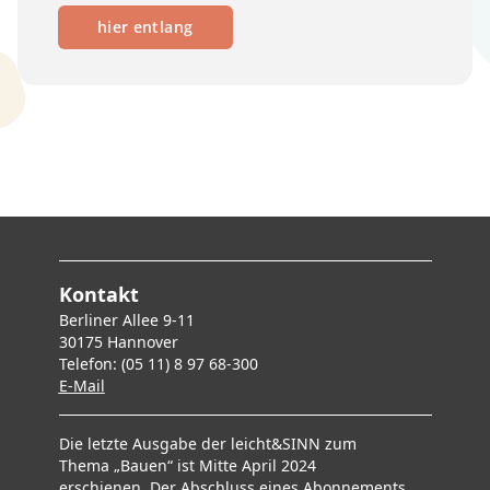
hier entlang
Kontakt
Berliner Allee 9-11
30175 Hannover
Telefon: (05 11) 8 97 68-300
E-Mai
l
Die letzte Ausgabe der leicht&SINN zum
Thema „Bauen“ ist Mitte April 2024
erschienen. Der Abschluss eines Abonnements