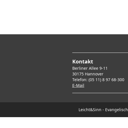
Kontakt
Berliner Allee 9-11
30175 Hannover
Telefon: (05 11) 8 97 68-300
E-Mai
l
Leicht&Sinn - Evangelis