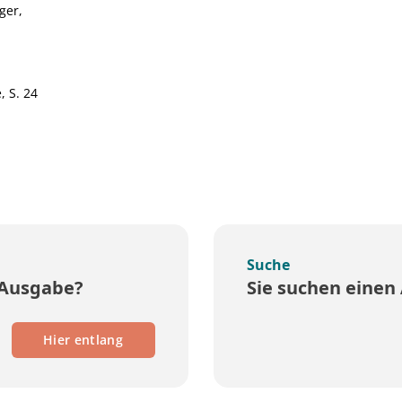
ger,
, S. 24
Suche
 Ausgabe?
Sie suchen einen 
Hier entlang