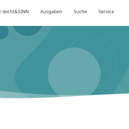
r leicht&SINN
Ausgaben
Suche
Service