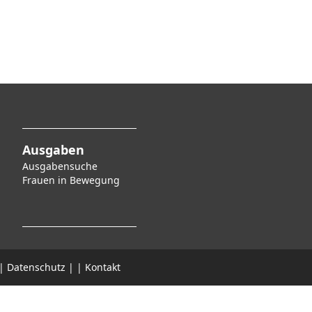
Ausgaben
Ausgabensuche
F
rauen in Bewegung
|
Datenschutz
|
|
Kontakt