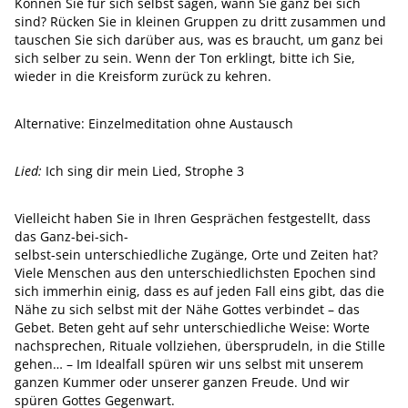
Können Sie für sich selbst sagen, wann Sie ganz bei sich
sind? Rücken Sie in kleinen Gruppen zu dritt zusammen und
tauschen Sie sich darüber aus, was es braucht, um ganz bei
sich selber zu sein. Wenn der Ton erklingt, bitte ich Sie,
wieder in die Kreisform zurück zu kehren.
Alternative: Einzelmeditation ohne Austausch
Lied:
Ich sing dir mein Lied, Strophe 3
Vielleicht haben Sie in Ihren Gesprächen festgestellt, dass
das Ganz-bei-sich-
selbst-sein unterschiedliche Zugänge, Orte und Zeiten hat?
Viele Menschen aus den unterschiedlichsten Epochen sind
sich immerhin einig, dass es auf jeden Fall eins gibt, das die
Nähe zu sich selbst mit der Nähe Gottes verbindet – das
Gebet. Beten geht auf sehr unterschiedliche Weise: Worte
nachsprechen, Rituale vollziehen, übersprudeln, in die Stille
gehen… – Im Idealfall spüren wir uns selbst mit unserem
ganzen Kummer oder unserer ganzen Freude. Und wir
spüren Gottes Gegenwart.