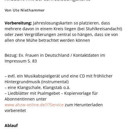
Von Ute Niethammer
Vorbereitung:
Jahreslosungskarten so platzieren, dass
mehrere davon in einem Kreis liegen (bei Stuhlkreisandacht)
oder zwei Vergrößerungen zentral so hängen, dass sie von
allen ohne Mühe betrachtet werden können
Bezug: Ev. Frauen in Deutschland / Kontaktdaten im
Impressum S. 83
– evtl. ein Musikabspielgerät und eine CD mit fröhlicher
Hintergrundmusik (instrumental)
– eine Klangschale, Klangstab o.ä.
– Liedblätter mit Psalmgebet – Kopiervorlage für
Abonnentinnen unter
www.ahzw-online.de?/?Service
zum Herunterladen
vorbereitet
Ablauf