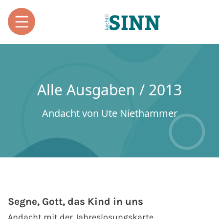
Alle Ausgaben / 2013
Andacht von Ute Niethammer
Segne, Gott, das Kind in uns
Andacht mit der Jahreslosungskarte