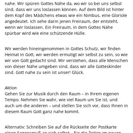
nahe. Wir spüren Gottes Nähe da, wo wir so bei uns selbst
sind, dass wir uns loslassen können. Auf dem Bild ist hinter
dem Kopf des Mädchens etwas wie ein Nimbus, eine Gloriole
angedeutet. Ich sehe darin jenen Freiraum, der entsteht,
wenn wir loslassen. Ein Freiraum, in dem Gottes Nähe
spürbar wird wie eine schützende Hülle.
Wir werden hineingenommen in Gottes Schutz, wir finden
Heimat in Gott, wir werden ermutigt wir selbst zu sein, so wie
wir von Gott gedacht sind. Wir verstehen, dass alle Menschen
von dieser Nähe umgeben sind, dass wir alle Gotteskinder
sind. Gott nahe zu sein ist unser! Glück.
Aktion
Gehen Sie zur Musik durch den Raum – in Ihrem eigenen
Tempo. Nehmen Sie wahr, wie viel Raum um Sie ist, und
auch um die anderen – und stellen Sie sich vor, dass Ihnen in
diesem Raum Gott ganz nahe kommt.
Alternativ: Schreiben Sie auf die Rückseite der Postkarte
einen Segensgruß an sich selbst – für die Zeiten im neuen