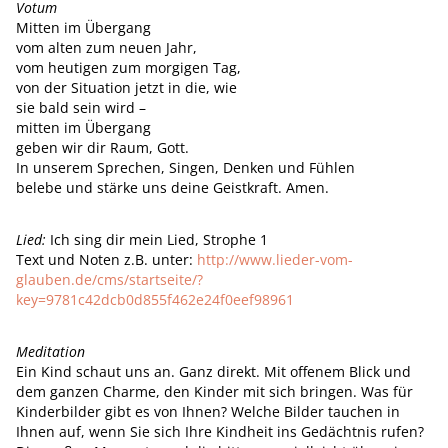
Votum
Mitten im Übergang
vom alten zum neuen Jahr,
vom heutigen zum morgigen Tag,
von der Situation jetzt in die, wie
sie bald sein wird –
mitten im Übergang
geben wir dir Raum, Gott.
In unserem Sprechen, Singen, Denken und Fühlen
belebe und stärke uns deine Geistkraft. Amen.
Lied:
Ich sing dir mein Lied, Strophe 1
Text und Noten z.B. unter:
http://www.lieder-vom-
glauben.de/cms/startseite/?
key=9781c42dcb0d855f462e24f0eef98961
Meditation
Ein Kind schaut uns an. Ganz direkt. Mit offenem Blick und
dem ganzen Charme, den Kinder mit sich bringen. Was für
Kinderbilder gibt es von Ihnen? Welche Bilder tauchen in
Ihnen auf, wenn Sie sich Ihre Kindheit ins Gedächtnis rufen?