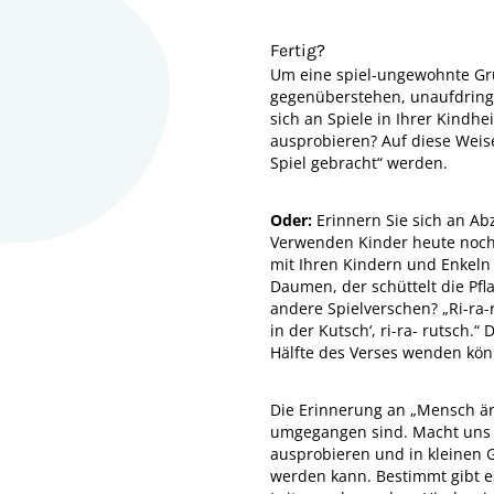
Fertig?
Um eine spiel-ungewohnte Gru
gegenüberstehen, unaufdringl
sich an Spiele in Ihrer Kindh
ausprobieren? Auf diese Weise
Spiel gebracht“ werden.
Oder:
Erinnern Sie sich an Ab
Verwenden Kinder heute noch 
mit Ihren Kindern und Enkeln g
Daumen, der schüttelt die Pfla
andere Spielverschen? „Ri-ra-r
in der Kutsch‘, ri-ra- rutsch.
Hälfte des Verses wenden kö
Die Erinnerung an „Mensch är
umgegangen sind. Macht uns da
ausprobieren und in kleinen 
werden kann. Bestimmt gibt e