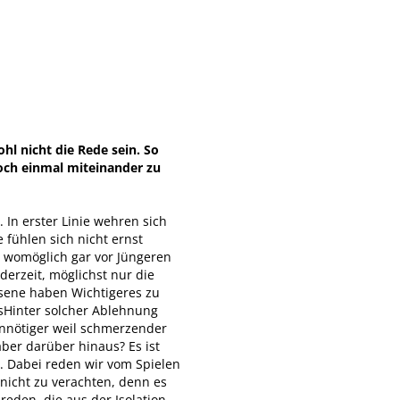
hl nicht die Rede sein. So
doch einmal miteinander zu
 In erster Linie wehren sich
 fühlen sich nicht ernst
 womöglich gar vor Jüngeren
nderzeit, möglichst nur die
hsene haben Wichtigeres zu
 sHinter solcher Ablehnung
unnötiger weil schmerzender
ber darüber hinaus? Es ist
. Dabei reden wir vom Spielen
nicht zu verachten, denn es
reden, die aus der Isolation