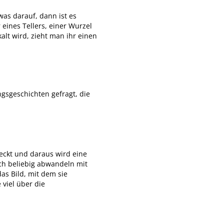
was darauf, dann ist es
eines Tellers, einer Wurzel
kalt wird, zieht man ihr einen
ngsgeschichten gefragt, die
eckt und daraus wird eine
sich beliebig abwandeln mit
as Bild, mit dem sie
viel über die