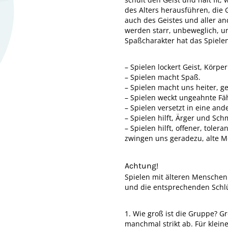
des Alters herausführen, die 
auch des Geistes und aller a
werden starr, unbeweglich, u
Spaßcharakter hat das Spiele
– Spielen lockert Geist, Körper
– Spielen macht Spaß.
– Spielen macht uns heiter, g
– Spielen weckt ungeahnte Fäh
– Spielen versetzt in eine ande
– Spielen hilft, Ärger und Sc
– Spielen hilft, offener, tole
zwingen uns geradezu, alte Me
Achtung!
Spielen mit älteren Menschen 
und die entsprechenden Schl
1. Wie groß ist die Gruppe? 
manchmal strikt ab. Für klein