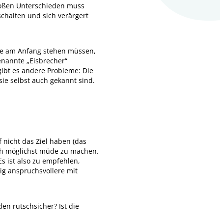
 großen Unterschieden muss
chalten und sich verärgert
ele am Anfang stehen müssen,
nannte „Eisbrecher“
ibt es andere Probleme: Die
ie selbst auch gekannt sind.
f nicht das Ziel haben (das
lich möglichst müde zu machen.
s ist also zu empfehlen,
tig anspruchsvollere mit
den rutschsicher? Ist die