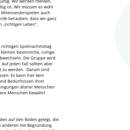
gültig. Wir werden merken,
tig ist. Wir müssen es wohl
im Miteinanderspielen auch
ürde berauben, dass wir ganz
 „richtigen Leben“.
richtigen Spielnachmittag
können besinnliche, ruhige,
abwechseln. Die Gruppe wird
Auf jeden Fall sollten aber
ht zu werden. Darum sind
ssen. Es kann hier kein
und Bedürfnissen ihrer
edingungen älterer Menschen
ältere Menschen bewährt
rden auf den Boden gelegt, die
 den anderen mit Begründung