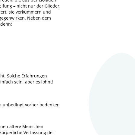
ifung – nicht nur der Glieder,
iert, sie verkümmern und
ntgegenwirken. Neben dem
 denn:
icht. Solche Erfahrungen
nfach sein, aber es lohnt!
rin unbedingt vorher bedenken
ehnen ältere Menschen
 körperliche Verfassung der