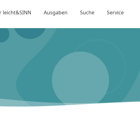
r leicht&SINN
Ausgaben
Suche
Service