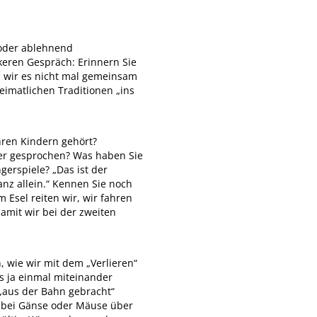
 oder ablehnend
keren Gespräch: Erinnern Sie
en wir es nicht mal gemeinsam
eimatlichen Traditionen „ins
hren Kindern gehört?
er gesprochen? Was haben Sie
gerspiele? „Das ist der
ganz allein.“ Kennen Sie noch
m Esel reiten wir, wir fahren
damit wir bei der zweiten
 wie wir mit dem „Verlieren“
es ja einmal miteinander
„aus der Bahn gebracht“
dabei Gänse oder Mäuse über