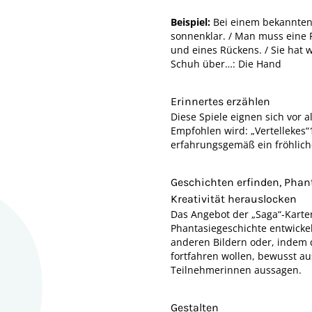
Beispiel:
Bei einem bekannten R
sonnenklar. / Man muss eine F
und eines Rückens. / Sie hat w
Schuh über…: Die Hand
Erinnertes erzählen
Diese Spiele eignen sich vor 
Empfohlen wird: „Vertellekes“
erfahrungsgemäß ein fröhlich
Geschichten erfinden, Phan
Kreativität herauslocken
Das Angebot der „Saga“-Karte
Phantasiegeschichte entwickelt
anderen Bildern oder, indem d
fortfahren wollen, bewusst a
Teilnehmerinnen aussagen.
Gestalten