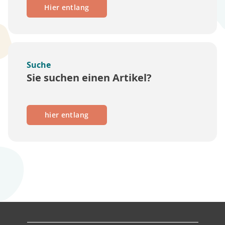
Hier entlang
Suche
Sie suchen einen Artikel?
hier entlang