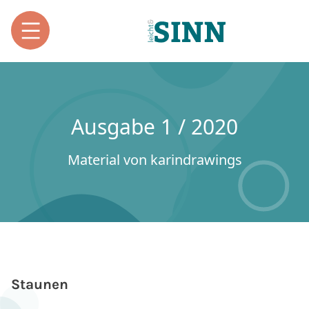
Ausgabe 1 / 2020
Material von karindrawings
Staunen