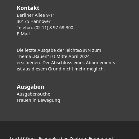
Kontakt
Berliner Allee 9-11
30175 Hannover
Telefon: (05 11) 8 97 68-300
E-Mai
l
Die letzte Ausgabe der leicht&SINN zum
Thema „Bauen“ ist Mitte April 2024
erschienen. Der Abschluss eines Abonnements
ist aus diesem Grund nicht mehr möglich.
Ausgaben
Ausgabensuche
F
rauen in Bewegung
Leicht&Sinn - Evangelisches Zentrum Frauen und