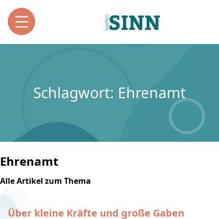
Schlagwort: Ehrenamt
Ehrenamt
Alle Artikel zum Thema
Über kleine Kräfte und große Gaben