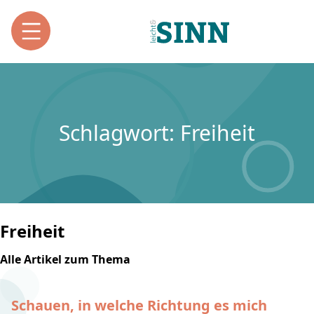
Schlagwort: Freiheit
Freiheit
Alle Artikel zum Thema
Schauen, in welche Richtung es mich