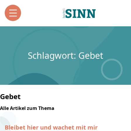
Schlagwort: Gebet
Gebet
Alle Artikel zum Thema
Bleibet hier und wachet mit mir