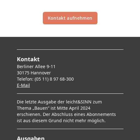
Wir beraten Sie gern!
Kontakt aufnehmen
Kontakt
Berliner Allee 9-11
30175 Hannover
Telefon: (05 11) 8 97 68-300
E-Mai
l
Die letzte Ausgabe der leicht&SINN zum
Thema „Bauen“ ist Mitte April 2024
erschienen. Der Abschluss eines Abonnements
ist aus diesem Grund nicht mehr möglich.
Ausgaben