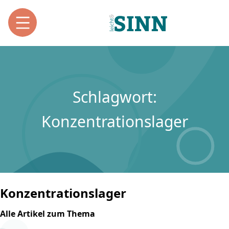
Schlagwort:
Konzentrationslager
Konzentrationslager
Alle Artikel zum Thema