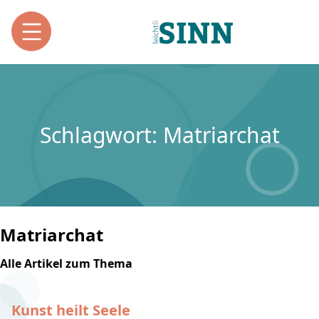
Schlagwort: Matriarchat
Matriarchat
Alle Artikel zum Thema
Kunst heilt Seele