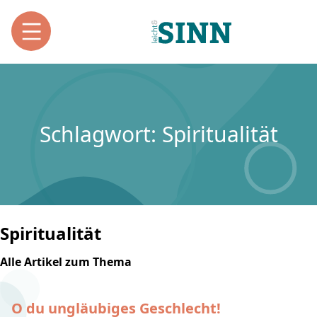
Schlagwort: Spiritualität
Spiritualität
Alle Artikel zum Thema
O du ungläubiges Geschlecht!