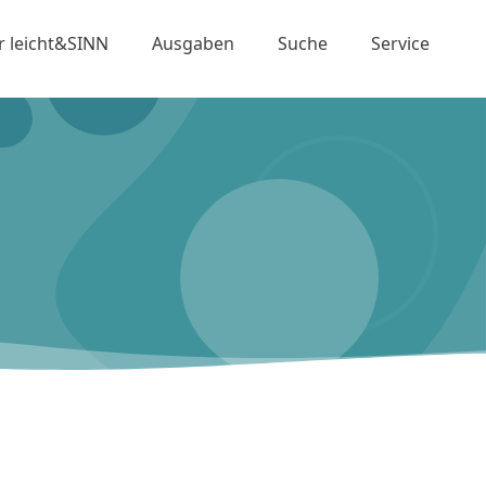
r leicht&SINN
Ausgaben
Suche
Service