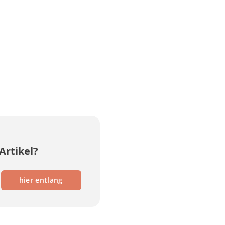
Artikel?
hier entlang