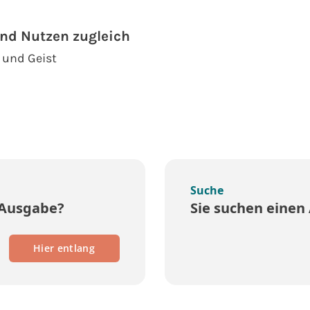
nd Nutzen zugleich
e und Geist
Suche
 Ausgabe?
Sie suchen einen 
Hier entlang