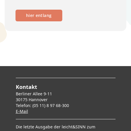
hier entlang
Kontakt
Berliner Allee 9-11
30175 Hannover
Telefon: (05 11) 8 97 68-300
E-Mai
l
Die letzte Ausgabe der leicht&SINN zum