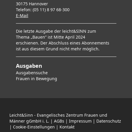
30175 Hannover
Telefon: (05 11) 8 97 68-300
E-Mai
l
Die letzte Ausgabe der leicht&SINN zum
Thema „Bauen“ ist Mitte April 2024
erschienen. Der Abschluss eines Abonnements
ist aus diesem Grund nicht mehr möglich.
Ausgaben
Ausgabensuche
F
rauen in Bewegung
Leicht&Sinn - Evangelisches Zentrum Frauen und
Männer gGmbH i. L. |
AGBs
|
Impressum
|
Datenschutz
|
Cookie-Einstellungen
|
Kontakt