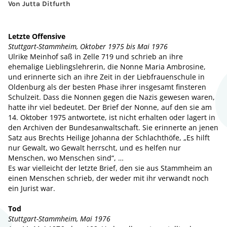
Von Jutta Ditfurth
Letzte Offensive
Stuttgart-Stammheim, Oktober 1975 bis Mai 1976
Ulrike Meinhof saß in Zelle 719 und schrieb an ihre
ehemalige Lieblingslehrerin, die Nonne Maria Ambrosine,
und erinnerte sich an ihre Zeit in der Liebfrauenschule in
Oldenburg als der besten Phase ihrer insgesamt finsteren
Schulzeit. Dass die Nonnen gegen die Nazis gewesen waren,
hatte ihr viel bedeutet. Der Brief der Nonne, auf den sie am
14. Oktober 1975 antwortete, ist nicht erhalten oder lagert in
den Archiven der Bundesanwaltschaft. Sie erinnerte an jenen
Satz aus Brechts Heilige Johanna der Schlachthöfe, „Es hilft
nur Gewalt, wo Gewalt herrscht, und es helfen nur
Menschen, wo Menschen sind“, …
Es war vielleicht der letzte Brief, den sie aus Stammheim an
einen Menschen schrieb, der weder mit ihr verwandt noch
ein Jurist war.
Tod
Stuttgart-Stammheim, Mai 1976