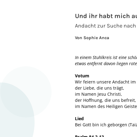
Und ihr habt mich
Andacht zur Suche nach
Von Sophie Anca
In einem Stuhlkreis ist eine schö
etwas entfernt davon liegen rote
Votum
Wir feiern unsere Andacht im
der Liebe, die uns trägt,
im Namen Jesu Christi,
der Hoffnung, die uns befreit,
im Namen des Heiligen Geistes
Lied
Bei Gott bin ich geborgen (Tai
Psalm 84,2-13