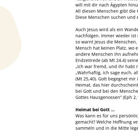
will mit dir nach Ägypten hin
All diesen Menschen gibt die
Diese Menschen suchen und er
Auch Jesus wird als ein Wand
nachfolgen. Immer wieder ist 
so warnt Jesus die Menschen,
Mensch hat keinen Platz, wo e
andere Menschen ihn aufnehme
Endzeitrede (ab Mt 24,4) sei
„Ich war fremd, und ihr habt
„Wahrhaftig, ich sage euch, al
(Mt 25,40). Gott begegnet mir
Heimat, das hier durchschein
bei Gott und bei den Mensche
Gottes Hausgenossen“ (Eph 2,
Heimat bei Gott …
Was kann es für uns persönlic
gemacht? Welche Hoffnung ve
sammeln und in die Mitte leg