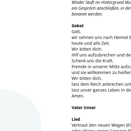
Wieder läuft im Hintergrund Mu
ein Gespräch anschließen, in d
benannt werden.
Gebet
Gott,
wir sehnen uns nach Heimat b
heute und alle Zeit.
Wir bitten dich:
Hilf uns aufzubrechen und de
Schenk uns die Kraft,
Fremde in unserer Mitte auf
und sie willkommen zu heiße
Wir bitten dich,
lass dein Reich anbrechen un
lass unser ganzes Leben in d
Amen.
Vater Unser
Lied
Vertraut den neuen Wegen (E
oder: Meine engen Grenzen (E