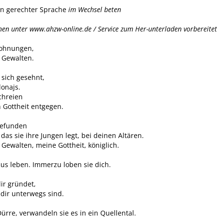
 in gerechter Sprache
im Wechsel beten
nnen unter www.ahzw-online.de / Service zum Her-unterladen vorbereite
Wohnungen,
e Gewalten.
sich gesehnt,
donajs.
chreien
 Gottheit entgegen.
gefunden
das sie ihre Jungen legt, bei deinen Altären.
 Gewalten, meine Gottheit, königlich.
us leben. Immerzu loben sie dich.
ir gründet,
 dir unterwegs sind.
ürre, verwandeln sie es in ein Quellental.