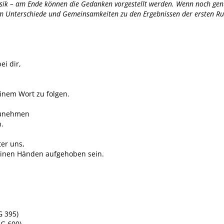
sik – am Ende können die Gedanken vorgestellt werden. Wenn noch genüg
em Unterschiede und Gemeinsamkeiten zu den Ergebnissen der ersten Ru
ei dir,
inem Wort zu folgen.
zunehmen
n.
ter uns,
einen Händen aufgehoben sein.
G 395)
G 600)