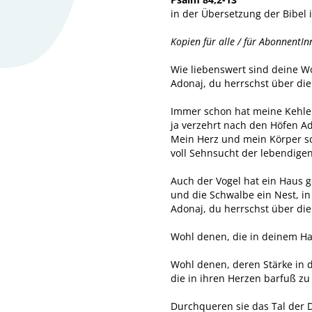
in der Übersetzung der Bibel
Kopien für alle / für AbonnentI
Wie liebenswert sind deine 
Adonaj, du herrschst über di
Immer schon hat meine Kehle 
ja verzehrt nach den Höfen A
Mein Herz und mein Körper s
voll Sehnsucht der lebendigen
Auch der Vogel hat ein Haus 
und die Schwalbe ein Nest, in 
Adonaj, du herrschst über die
Wohl denen, die in deinem Ha
Wohl denen, deren Stärke in d
die in ihren Herzen barfuß zu
Durchqueren sie das Tal der D