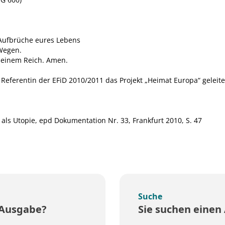
 Aufbrüche eures Lebens
Wegen.
seinem Reich. Amen.
s Referentin der EFiD 2010/2011 das Projekt „Heimat Europa“ geleitet.
als Utopie, epd Dokumentation Nr. 33, Frankfurt 2010, S. 47
Suche
 Ausgabe?
Sie suchen einen 