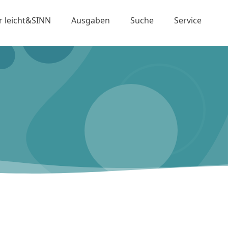
r leicht&SINN
Ausgaben
Suche
Service