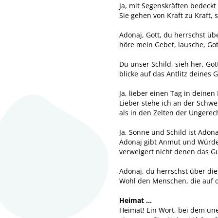
Ja, mit Segenskräften bedeckt
Sie gehen von Kraft zu Kraft, 
Adonaj, Gott, du herrschst üb
höre mein Gebet, lausche, Got
Du unser Schild, sieh her, Got
blicke auf das Antlitz deines 
Ja, lieber einen Tag in deinen
Lieber stehe ich an der Schwe
als in den Zelten der Ungerech
Ja, Sonne und Schild ist Adona
Adonaj gibt Anmut und Würde
verweigert nicht denen das Gut
Adonaj, du herrschst über di
Wohl den Menschen, die auf d
Heimat …
Heimat! Ein Wort, bei dem une