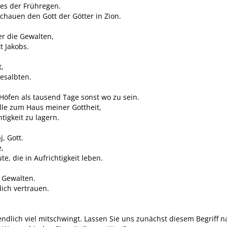
 es der Frühregen.
schauen den Gott der Götter in Zion.
er die Gewalten,
t Jakobs.
t,
Gesalbten.
 Höfen als tausend Tage sonst wo zu sein.
lle zum Haus meiner Gottheit,
tigkeit zu lagern.
j, Gott.
,
e, die in Aufrichtigkeit leben.
e Gewalten.
ich vertrauen.
ndlich viel mitschwingt. Lassen Sie uns zunächst diesem Begriff n