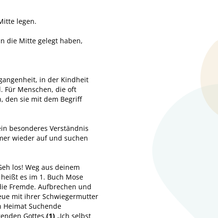
itte legen.
n die Mitte gelegt haben,
gangenheit, in der Kindheit
. Für Menschen, die oft
 den sie mit dem Begriff
 ein besonderes Verständnis
mmer wieder auf und suchen
„Geh los! Weg aus deinem
 heißt es im 1. Buch Mose
 die Fremde. Aufbrechen und
reue mit ihrer Schwiegermutter
uen Heimat Suchende
renden Gottes.
(1)
„Ich selbst