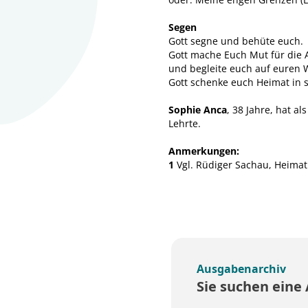
Segen
Gott segne und behüte euch.
Gott mache Euch Mut für die
und begleite euch auf euren 
Gott schenke euch Heimat in 
Sophie Anca
, 38 Jahre, hat al
Lehrte.
Anmerkungen:
1
Vgl. Rüdiger Sachau, Heimat 
Ausgabenarchiv
Sie suchen eine