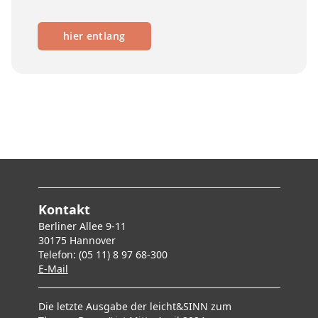
hier entlang
Kontakt
Berliner Allee 9-11
30175 Hannover
Telefon: (05 11) 8 97 68-300
E-Mai
l
Die letzte Ausgabe der leicht&SINN zum