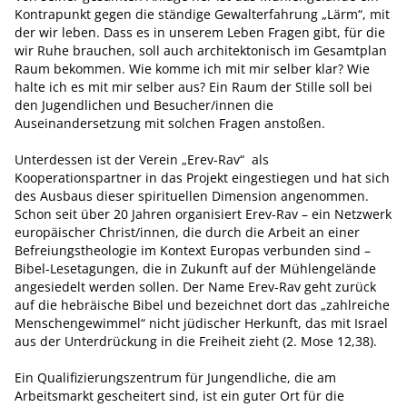
Kontrapunkt gegen die ständige Gewalterfahrung „Lärm“, mit
der wir leben. Dass es in unserem Leben Fragen gibt, für die
wir Ruhe brauchen, soll auch architektonisch im Gesamtplan
Raum bekommen. Wie komme ich mit mir selber klar? Wie
halte ich es mit mir selber aus? Ein Raum der Stille soll bei
den Jugendlichen und Besucher/innen die
Auseinandersetzung mit solchen Fragen anstoßen.
Unterdessen ist der Verein „Erev-Rav“ als
Kooperationspartner in das Projekt eingestiegen und hat sich
des Ausbaus dieser spirituellen Dimension angenommen.
Schon seit über 20 Jahren organisiert Erev-Rav – ein Netzwerk
europäischer Christ/innen, die durch die Arbeit an einer
Befreiungstheologie im Kontext Europas verbunden sind –
Bibel-Lesetagungen, die in Zukunft auf der Mühlengelände
angesiedelt werden sollen. Der Name Erev-Rav geht zurück
auf die hebräische Bibel und bezeichnet dort das „zahlreiche
Menschengewimmel“ nicht jüdischer Herkunft, das mit Israel
aus der Unterdrückung in die Freiheit zieht (2. Mose 12,38).
Ein Qualifizierungszentrum für Jungendliche, die am
Arbeitsmarkt gescheitert sind, ist ein guter Ort für die