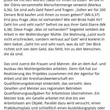
der Ödnis versammelte Menschenmenge verweist (Markus
6,36). Sie sind aufs Geld fixiert und fragen: „Sollen wir für 200
Denare Brot kaufen und ihnen zu essen geben?“ (Mk 6,37)
Erst Jesu Frage „Was ist vorhanden? Wie viel Brote habt ihr?
Geht hin und seht nach!“ befreit sie aus ihrer Geld-Starre (Mk
6,38). Diese Frage „Was ist vorhanden?“ begleitet seitdem die
Arbeit in der Woltersburger Mühle. Die Mahnung „Lasst euch
nicht erschrecken, sondern vertraut auf Gott“ wird konkret in
dem Gebot: „Geht hin und seht nach, was da ist!“ Der Blick
richtet sich von dem Geld, das fehlt, hin zu den Menschen,
die da sind.
Das sind zuerst die Frauen und Männer, die an dem Auf- und
Ausbau des Mühlengeländes arbeiten. Denn IDA hat zur
Realisierung des Projektes zusammen mit der Agentur für
Arbeit und der Kreishandwerkerschaft ein
Qualifizierungskonzept entwickelt, das vorsieht, dass
Gesellen und Meister aus regionalen Betrieben
Qualifizierungsaufgaben für Arbeitslose übernehmen. Ein
Meister bzw. ein Geselle arbeitet mit drei bis vier
Arbeitslosen am Objekt. Parallel dazu wird versucht, einen
Praktikumsplatz und schließlich einen Ausbildungsplatz oder