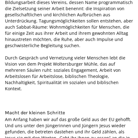
Bildungsarbeit dieses Vereins, dessen Name programmatisch
die Zielsetzung seiner Arbeit benennt: die Inspiration von
gesellschaftlichen und kirchlichen Aufbrüchen aus
Unterdrückung. Tagungsmöglichkeiten sollen entstehen, aber
auch Sabbat-Räume: Wohnmöglichkeiten für Menschen, die
für einige Zeit aus ihrer Arbeit und ihrem gewohnten Alltag
hinaustreten möchten, die Ruhe, aber auch Impulse und
geschwisterliche Begleitung suchen.
Durch Gespräch und Vernetzung vieler Menschen lebt die
Vision von dem Projekt Woltersburger Mühle, das auf
mehreren Säulen ruht: soziales Engagement, Arbeit von
Arbeitslosen für Arbeitslose, biblischen Theologie,
Nachhaltigkeit, Spiritualität im sozialen und biblischen
Kontext.
Macht der kleinen Schritte
Am Anfang haben wir auf das große Geld aus der EU gehofft.
Und uns unter den Jüngerinnen und Jüngern Jesus wieder
gefunden, die betreten dastehen und ihr Geld zählen, als
Jesus sie mit den Worten „Gebt ihr ihnen zu essen“ an die in