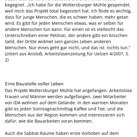
begegnet. „Ich habe für die Woltersburger Mühle gespendet,
weil mich das Projekt total begeistert hat. Ich finde es wichtig,
dass für junge Menschen, die es schwer haben, mehr getan
wird. Es gibt für jeden Menschen etwas, was er selber für
andere Menschen tun kann. Für einen ist es vielleicht das
Unterschreiben einer Petition, der andere gibt ein bisschen
Geld, der Dritte widmet sein ganzes Leben anderen
Menschen. Nur eines geht gar nicht, und das ist: nichts tun.“
(zitiert aus Anstoß, Arbeitslosenzeitung für Uelzen 4/2007, S.
2)
Eine Baustelle voller Leben
Das Projekt Woltersburger Mühle hat angefangen. Arbeitslose
Frauen und Männer werden aufgefangen, zwei Mitarbeiter
von IDA wohnen auf dem Gelände. In den warmen Monaten
gibt es jeden Sonntagnachmittag Kaffee und Tee, und die
Menschen aus der Region kommen und interessieren sich
dafür, wie die Bauarbeiten voran kommen.
Auch die Sabbat-Räume haben erste Vorboten auf dem