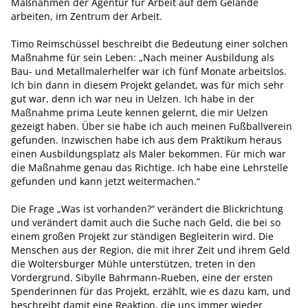
Maßnahmen der Agentur für Arbeit auf dem Gelände
arbeiten, im Zentrum der Arbeit.
Timo Reimschüssel beschreibt die Bedeutung einer solchen
Maßnahme für sein Leben: „Nach meiner Ausbildung als
Bau- und Metallmalerhelfer war ich fünf Monate arbeitslos.
Ich bin dann in diesem Projekt gelandet, was für mich sehr
gut war, denn ich war neu in Uelzen. Ich habe in der
Maßnahme prima Leute kennen gelernt, die mir Uelzen
gezeigt haben. Über sie habe ich auch meinen Fußballverein
gefunden. Inzwischen habe ich aus dem Praktikum heraus
einen Ausbildungsplatz als Maler bekommen. Für mich war
die Maßnahme genau das Richtige. Ich habe eine Lehrstelle
gefunden und kann jetzt weitermachen.“
Die Frage „Was ist vorhanden?“ verändert die Blickrichtung
und verändert damit auch die Suche nach Geld, die bei so
einem großen Projekt zur ständigen Begleiterin wird. Die
Menschen aus der Region, die mit ihrer Zeit und ihrem Geld
die Woltersburger Mühle unterstützen, treten in den
Vordergrund. Sibylle Bahrmann-Rueben, eine der ersten
Spenderinnen für das Projekt, erzählt, wie es dazu kam, und
beschreibt damit eine Reaktion, die uns immer wieder