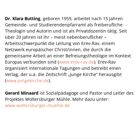
Dr. Klara Butting
, geboren 1959, arbeitet nach 15 Jahren
Gemeinde- und Studierendenpfarramt als freiberufliche
Theologin und Autorin und ist als Privatdozentin tätig. Seit
über 20 Jahren ist ihr – meist nebenberuflicher –
Arbeitsschwerpunkt die Leitung von Erev-Rav, einem
Netzwerk europäischer Christ/innen, die durch die
gemeinsame Arbeit an einer Befreiungstheologie im Kontext
Europas verbunden sind (
www.erev-rav.de
). Erev-Rav
organisiert internationale Tagungen und betreibt einen
Verlag, der u.a. die Zeitschrift „Junge Kirche“ herausgibt
(
www.jungekirche.de
).
Gerard Minaard
ist Sozialpädagoge und Pastor und Leiter des
Projektes Woltersburger Mühle. Mehr dazu unter:
www.woltersburger-muehle.de