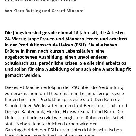
Von Klara Butting und Gerard Minaard
Die Jüngsten sind gerade einmal 16 Jahre alt, die Ältesten
24. Vierzig junge Frauen und Männern lernen und arbeiten
in der Produktionsschule Uelzen (PSU). Sie alle haben
Brüche in ihren noch kurzen Lebensläufen: eine
abgebrochenen Ausbildung, einen unvollendeten
Schulabschluss, persönliche Krisen. Sie alle sind arbeitslos
und sollen für eine Ausbildung oder auch eine Anstellung fit
gemacht werden.
Dieses Fit-Machen erfolgt in der PSU über die Verbindung
von praktischem und theoretischem Lernen. Lernprozesse
finden hier über Produktionsprozesse statt. Den Kern der
Schule bilden Werkstätten in den fünf Bereichen: Textil und
Design, Bautechnik, Elektro, Hauswirtschaft und Büro. Der
Unterricht findet so viel wie möglich im Rahmen der Arbeit
statt. Neben dem fachlichen Lernen wird der
Ganztagsbetrieb der PSU durch Unterricht in schulischen
Kernfächern komplettiert, so dass sogar der