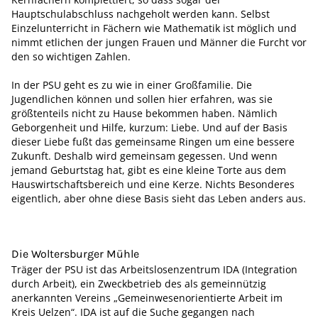
Hauptschulabschluss nachgeholt werden kann. Selbst
Einzelunterricht in Fächern wie Mathematik ist möglich und
nimmt etlichen der jungen Frauen und Männer die Furcht vor
den so wichtigen Zahlen.
In der PSU geht es zu wie in einer Großfamilie. Die
Jugendlichen können und sollen hier erfahren, was sie
größtenteils nicht zu Hause bekommen haben. Nämlich
Geborgenheit und Hilfe, kurzum: Liebe. Und auf der Basis
dieser Liebe fußt das gemeinsame Ringen um eine bessere
Zukunft. Deshalb wird gemeinsam gegessen. Und wenn
jemand Geburtstag hat, gibt es eine kleine Torte aus dem
Hauswirtschaftsbereich und eine Kerze. Nichts Besonderes
eigentlich, aber ohne diese Basis sieht das Leben anders aus.
Die Woltersburger Mühle
Träger der PSU ist das Arbeitslosenzentrum IDA (Integration
durch Arbeit), ein Zweckbetrieb des als gemeinnützig
anerkannten Vereins „Gemeinwesenorientierte Arbeit im
Kreis Uelzen“. IDA ist auf die Suche gegangen nach