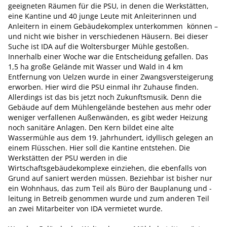
geeigneten Räumen für die PSU, in denen die Werkstätten,
eine Kantine und 40 junge Leute mit Anleiterinnen und
Anleitern in einem Gebäudekomplex unterkommen können –
und nicht wie bisher in verschiedenen Häusern. Bei dieser
Suche ist IDA auf die Woltersburger Mühle gestoßen.
Innerhalb einer Woche war die Entscheidung gefallen. Das
1,5 ha große Gelände mit Wasser und Wald in 4 km
Entfernung von Uelzen wurde in einer Zwangsversteigerung
erworben. Hier wird die PSU einmal ihr Zuhause finden.
Allerdings ist das bis jetzt noch Zukunftsmusik. Denn die
Gebäude auf dem Mühlengelände bestehen aus mehr oder
weniger verfallenen Außenwänden, es gibt weder Heizung
noch sanitäre Anlagen. Den Kern bildet eine alte
Wassermühle aus dem 19. Jahrhundert, idyllisch gelegen an
einem Flüsschen. Hier soll die Kantine entstehen. Die
Werkstätten der PSU werden in die
Wirtschaftsgebäudekomplexe einziehen, die ebenfalls von
Grund auf saniert werden müssen. Beziehbar ist bisher nur
ein Wohnhaus, das zum Teil als Büro der Bauplanung und -
leitung in Betreib genommen wurde und zum anderen Teil
an zwei Mitarbeiter von IDA vermietet wurde.