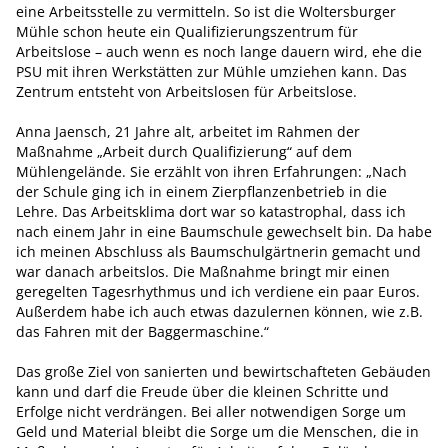
eine Arbeitsstelle zu vermitteln. So ist die Woltersburger
Mühle schon heute ein Qualifizierungszentrum für
Arbeitslose – auch wenn es noch lange dauern wird, ehe die
PSU mit ihren Werkstätten zur Mühle umziehen kann. Das
Zentrum entsteht von Arbeitslosen für Arbeitslose.
Anna Jaensch, 21 Jahre alt, arbeitet im Rahmen der
Maßnahme „Arbeit durch Qualifizierung“ auf dem
Mühlengelände. Sie erzählt von ihren Erfahrungen: „Nach
der Schule ging ich in einem Zierpflanzenbetrieb in die
Lehre. Das Arbeitsklima dort war so katastrophal, dass ich
nach einem Jahr in eine Baumschule gewechselt bin. Da habe
ich meinen Abschluss als Baumschulgärtnerin gemacht und
war danach arbeitslos. Die Maßnahme bringt mir einen
geregelten Tagesrhythmus und ich verdiene ein paar Euros.
Außerdem habe ich auch etwas dazulernen können, wie z.B.
das Fahren mit der Baggermaschine.“
Das große Ziel von sanierten und bewirtschafteten Gebäuden
kann und darf die Freude über die kleinen Schritte und
Erfolge nicht verdrängen. Bei aller notwendigen Sorge um
Geld und Material bleibt die Sorge um die Menschen, die in