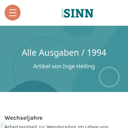
Alle Ausgaben / 1994
Artikel von Inge Heiling
Wechseljahre
Arbeitseinheit zu: Wendezeiten im Leben von