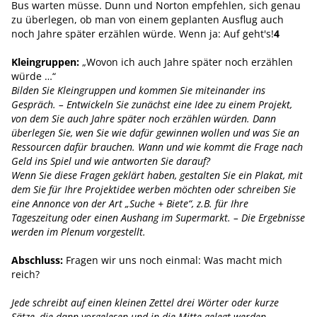
Bus warten müsse. Dunn und Norton empfehlen, sich genau
zu überlegen, ob man von einem geplanten Ausflug auch
noch Jahre später erzählen würde. Wenn ja: Auf geht's!
4
Kleingruppen:
„Wovon ich auch Jahre später noch erzählen
würde …“
Bilden Sie Kleingruppen und kommen Sie miteinander ins
Gespräch. – Entwickeln Sie zunächst eine Idee zu einem Projekt,
von dem Sie auch Jahre später noch erzählen würden. Dann
überlegen Sie, wen Sie wie dafür gewinnen wollen und was Sie an
Ressourcen dafür brauchen. Wann und wie kommt die Frage nach
Geld ins Spiel und wie antworten Sie darauf?
Wenn Sie diese Fragen geklärt haben, gestalten Sie ein Plakat, mit
dem Sie für Ihre Projektidee werben möchten oder schreiben Sie
eine Annonce von der Art „Suche + Biete“, z.B. für Ihre
Tageszeitung oder einen Aushang im Supermarkt. – Die Ergebnisse
werden im Plenum vorgestellt.
Abschluss:
Fragen wir uns noch einmal: Was macht mich
reich?
Jede schreibt auf einen kleinen Zettel drei Wörter oder kurze
Sätze, die dann vorgelesen und in die Mitte gelegt werden.