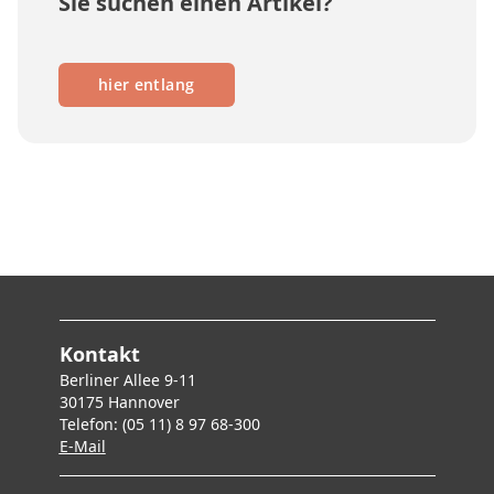
Sie suchen einen Artikel?
hier entlang
Kontakt
Berliner Allee 9-11
30175 Hannover
Telefon: (05 11) 8 97 68-300
E-Mai
l