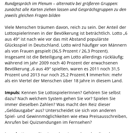
Rundgespräch im Plenum – alternativ bei größeren Gruppen:
zunächst alle Karten ziehen lassen und Gesprächsgruppen zu den
jeweils gleichen Fragen bilden
Viele Menschen träumen davon, reich zu sein. Der Anteil der
LottospielerInnen in der Bevölkerung ist beträchtlich. Lotto „6
aus 49″ ist nach wie vor das mit Abstand populärste
Glücksspiel in Deutschland. Lotto wird häufiger von Männern
als von Frauen gespielt (36,5 Prozent / 26,3 Prozent).
Insgesamt ist die Beteiligung am Lotto allerdings rückläufig;
während im Jahr 2009 noch 40 Prozent der erwachsenen
Bevölkerung „6 aus 49″ spielten, waren es 2011 noch 31,5
Prozent und 2013 nur noch 25,2 Prozent.
1
Immerhin: mehr
als ein Viertel der Menschen über 18 Jahre in diesem Land.
Impuls:
Kennen Sie LottospielerInnen? Gehören Sie selbst
dazu? Nach welchem System gehen Sie vor? Spielen Sie
immer dieselben Zahlen? Was macht den Reiz dieser
„Geldausgabe“ aus? Unterscheidet sie sich von anderen
Spiel- und Gewinnmöglichkeiten wie etwa Preisausschreiben,
Anrufen bei Quizsendungen im Fernsehen?