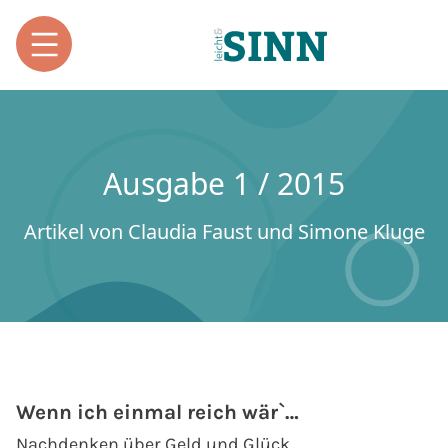
Ausgabe 1 / 2015
Artikel von Claudia Faust und Simone Kluge
Wenn ich einmal reich wär`…
Nachdenken über Geld und Glück