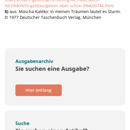
%E2%80%93-geldausgeben-aber-schon-094600746.html
5)
aus: Mascha Kaléko: In meinen Träumen läutet es Sturm.
© 1977 Deutscher Taschenbuch Verlag, München
Ausgabenarchiv
Sie suchen eine Ausgabe?
Hier entlang
Suche