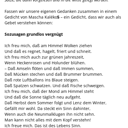
Fassen wir unsere eigenen Gedanken zusammen in einem
Gedicht von Mascha Kaléko
5
– ein Gedicht, dass wir auch als
Gebet verstehen können:
Sozusagen grundlos vergnügt
Ich freu mich, daß am Himmel Wolken ziehen
Und daß es regnet, hagelt, friert und schneit.
Ich freu mich auch zur grünen ­Jahreszeit,
Wenn Heckenrosen und Holunder ­blühen.
– Daß Amseln flöten und daß Immen summen,
Daß Mücken stechen und daß ­Brummer brummen.
Daß rote Luftballons ins Blaue steigen.
Daß Spatzen schwatzen. Und daß ­Fische schweigen.
Ich freu mich, daß der Mond am ­Himmel steht
Und daß die Sonne täglich neu aufgeht.
Daß Herbst dem Sommer folgt und Lenz dem Winter,
Gefällt mir wohl. Da steckt ein Sinn ­dahinter,
Wenn auch die Neunmalklugen ihn nicht sehn.
Man kann nicht alles mit dem Kopf ­verstehn!
Ich freue mich. Das ist des Lebens Sinn.