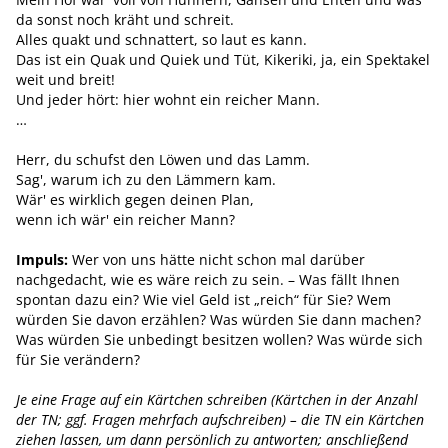
da sonst noch kräht und schreit.
Alles quakt und schnattert, so laut es kann.
Das ist ein Quak und Quiek und Tüt, ­Kikeriki, ja, ein Spektakel
weit und breit!
Und jeder hört: hier wohnt ein reicher Mann.
…
Herr, du schufst den Löwen und das Lamm.
Sag', warum ich zu den Lämmern kam.
Wär' es wirklich gegen deinen Plan,
wenn ich wär' ein reicher Mann?
Impuls:
Wer von uns hätte nicht schon mal darüber
nachgedacht, wie es wäre reich zu sein. – Was fällt Ihnen
spontan dazu ein? Wie viel Geld ist „reich“ für Sie? Wem
würden Sie davon erzählen? Was würden Sie dann machen?
Was würden Sie unbedingt besitzen wollen? Was würde sich
für Sie verändern?
Je eine Frage auf ein Kärtchen schreiben (Kärtchen in der Anzahl
der TN; ggf. Fragen mehrfach aufschreiben) – die TN ein Kärtchen
ziehen lassen, um dann persönlich zu antworten; anschließend