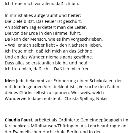
Ich freue mich vor allem, daß ich bin.
In mir ist alles aufgeräumt und heiter:
Die Diele blitzt. Das Feuer ist geschürt.
An solchem Tag erklettert man die Leiter,
Die von der Erde in den Himmel führt.
Da kann der Mensch, wie es ihm ­vorgeschrieben,
– Weil er sich selber liebt – den Nächsten lieben.
Ich freue mich, daß ich mich an das Schöne
Und an das Wunder niemals ganz ­gewöhne.
Dass alles so erstaunlich bleibt, und neu!
Ich freu mich, daß ich … Daß ich mich freu.
Idee:
Jede bekommt zur Erinnerung einen Schokotaler, der
mit dem folgenden Vers beklebt ist: „Versuche den Faden
deines Glücks selbst zu spinnen. Wer weiß, welch
Wunderwerk dabei entsteht.“ Christa Spilling-Nöker
Claudia Faust
, arbeitet als Ordinierte Gemeinde­pädagogin im
Kirchenkreis Mühlhausen/Thüringen. Als Lehrbeauftragte an
der Evangelischen Hochschule Berlin und in der