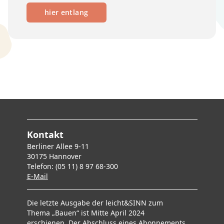
hier entlang
Kontakt
Berliner Allee 9-11
30175 Hannover
Telefon: (05 11) 8 97 68-300
E-Mai
l
Die letzte Ausgabe der leicht&SINN zum
Thema „Bauen“ ist Mitte April 2024
erschienen. Der Abschluss eines Abonnements