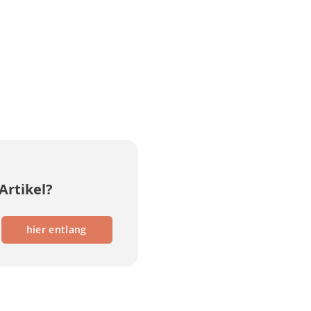
Artikel?
hier entlang