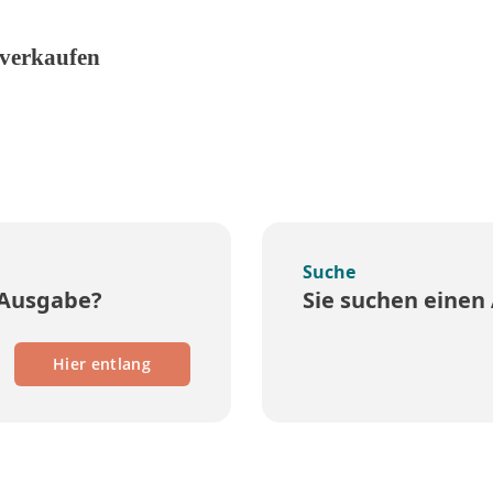
 verkaufen
Suche
 Ausgabe?
Sie suchen einen 
Hier entlang