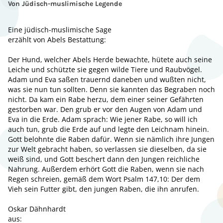
Von Jüdisch-muslimische Legende
Eine jüdisch-muslimische Sage
erzählt von Abels Bestattung:
Der Hund, welcher Abels Herde bewachte, hütete auch seine
Leiche und schützte sie gegen wilde Tiere und Raubvögel.
Adam und Eva saßen trauernd daneben und wußten nicht,
was sie nun tun sollten. Denn sie kannten das Begraben noch
nicht. Da kam ein Rabe herzu, dem einer seiner Gefährten
gestorben war. Den grub er vor den Augen von Adam und
Eva in die Erde. Adam sprach: Wie jener Rabe, so will ich
auch tun, grub die Erde auf und legte den Leichnam hinein.
Gott belohnte die Raben dafür. Wenn sie nämlich ihre Jungen
zur Welt gebracht haben, so verlassen sie dieselben, da sie
weiß sind, und Gott beschert dann den Jungen reichliche
Nahrung. Außerdem erhört Gott die Raben, wenn sie nach
Regen schreien, gemäß dem Wort Psalm 147,10: Der dem
Vieh sein Futter gibt, den jungen Raben, die ihn anrufen.
Oskar Dähnhardt
aus: