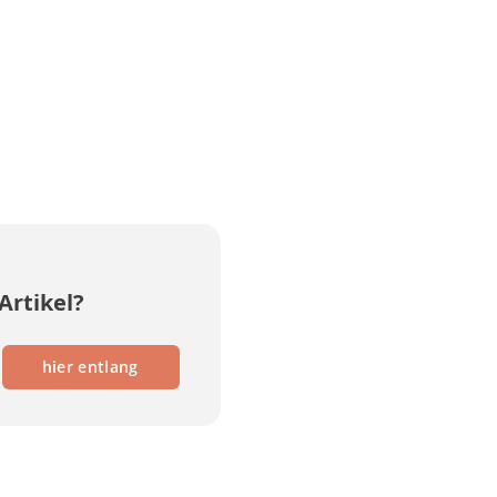
Artikel?
hier entlang