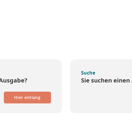
Suche
 Ausgabe?
Sie suchen einen 
Hier entlang