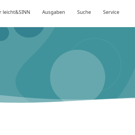
r leicht&SINN
Ausgaben
Suche
Service