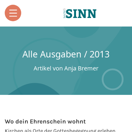
Alle Ausgaben / 2013
Artikel von Anja Bremer
Wo dein Ehrenschein wohnt
Kirchen als Orte der Gottesbegegnung erleben