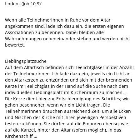
finden.‘ (Joh 10,9)“
Wenn alle Teilnehmerinnen in Ruhe vor dem Altar
angekommen sind, lade ich dazu ein, die ersten eigenen
Assoziationen zu benennen. Dabei bleiben alle
Wahrnehmungen nebeneinander stehen und werden nicht
bewertet.
Lieblingsplatzsuche
Auf dem Altartisch befinden sich Teelichtgläser in der Anzahl
der Teilnehmerinnen. Ich lade dazu ein, jeweils ein Licht an
den Altarkerzen zu entzünden und sich mit der brennenden
Kerze im Teelichtglas in der Hand auf die Suche nach dem
individuellen Lieblingsplatz im Kirchenraum zu machen. –
Die Kerze dient hier zur Entschleunigung des Schrittes; wir
gehen besonnener, wenn wir ein Licht tragen. Die
Teilnehmerinnen brauchen ausreichend Zeit, um alle Ecken
und Nischen der Kirche mit ihren jeweiligen Perspektiven
testen zu können. Sie dürfen auf die Emporen ebenso, wie
auf die Kanzel, hinter den Altar (sofern möglich), in das
Kirchenschiff …