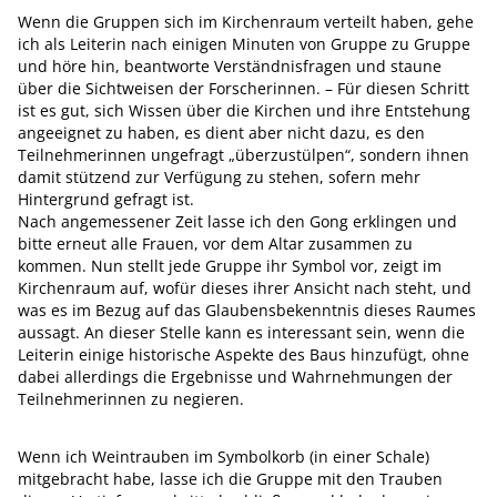
Wenn die Gruppen sich im Kirchenraum verteilt haben, gehe
ich als Leiterin nach einigen Minuten von Gruppe zu Gruppe
und höre hin, beantworte Verständnisfragen und staune
über die Sichtweisen der Forscherinnen. – Für diesen Schritt
ist es gut, sich Wissen über die Kirchen und ihre Entstehung
angeeignet zu haben, es dient aber nicht dazu, es den
Teilnehmerinnen ungefragt „überzustülpen“, sondern ihnen
damit stützend zur Verfügung zu stehen, sofern mehr
Hintergrund gefragt ist.
Nach angemessener Zeit lasse ich den Gong erklingen und
bitte erneut alle Frauen, vor dem Altar zusammen zu
kommen. Nun stellt jede Gruppe ihr Symbol vor, zeigt im
Kirchenraum auf, wofür dieses ihrer Ansicht nach steht, und
was es im Bezug auf das Glaubensbekenntnis dieses Raumes
aussagt. An dieser Stelle kann es interessant sein, wenn die
Leiterin einige historische Aspekte des Baus hinzufügt, ohne
dabei allerdings die Ergebnisse und Wahrnehmungen der
Teilnehmerinnen zu negieren.
Wenn ich Weintrauben im Symbolkorb (in einer Schale)
mitgebracht habe, lasse ich die Gruppe mit den Trauben