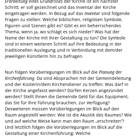
Erarbeitung eines Grundrisses
der Kirche ist ein nächster
Schritt; er soll gezeichnet und das Inventar der Kirche
eingetragen werden. In Bezug auf das
Inventar
sind folgende
Fragen zu stellen: Welche biblischen, religiösen Symbole,
Figuren und Szenen gibt es? Gibt es ein beherrschendes
Thema, wenn ja, wo schlägt es sich nieder? Was hat der
Name der Kirche mit ihrer Gestaltung zu tun? Die Symbole
sind in einem weiteren Schritt auf ihre Bedeutung in der
traditionellen Auslegung und in Verbindung mit dem/der
jeweiligen KünstlerIn hin zu befragen.
Nun folgen Vorüberlegungen im Blick auf die
Planung der
Kirchenführung
. Da sind Absprachen mit der Gemeindeleitung
und der Küsterin/dem Kirchendiener zu treffen: Was darf in
der Kirche angefasst werden? Dürfen Kerzen angezündet
werden? Stellt Ihnen die Gemeinde Geld für das Equipment,
das Sie für Ihre Führung brauchen, zur Verfügung?
Desweiteren müssen Vorüberlegungen im Blick auf den
Raum angestellt werden: Wie ist die Akustik des Raumes? Wie
und auf welche Weise kann man den Raum „erschreiten“?
Und letztlich folgen die Vorüberlegungen im Blick auf die
Gestaltung einer Kirchenführung: Welche