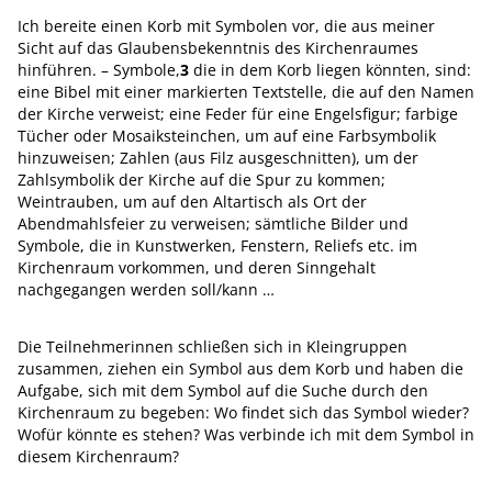
Ich bereite einen Korb mit Symbolen vor, die aus meiner
Sicht auf das Glaubensbekenntnis des Kirchenraumes
hinführen. – Symbole,
3
die in dem Korb liegen könnten, sind:
eine Bibel mit einer markierten Textstelle, die auf den Namen
der Kirche verweist; eine Feder für eine Engelsfigur; farbige
Tücher oder Mosaiksteinchen, um auf eine Farbsymbolik
hinzuweisen; Zahlen (aus Filz ausgeschnitten), um der
Zahlsymbolik der Kirche auf die Spur zu kommen;
Weintrauben, um auf den Altartisch als Ort der
Abendmahlsfeier zu verweisen; sämtliche Bilder und
Symbole, die in Kunstwerken, Fenstern, Reliefs etc. im
Kirchenraum vorkommen, und deren Sinngehalt
nachgegangen werden soll/kann …
Die Teilnehmerinnen schließen sich in Kleingruppen
zusammen, ziehen ein Symbol aus dem Korb und haben die
Aufgabe, sich mit dem Symbol auf die Suche durch den
Kirchenraum zu begeben: Wo findet sich das Symbol wieder?
Wofür könnte es stehen? Was verbinde ich mit dem Symbol in
diesem Kirchenraum?