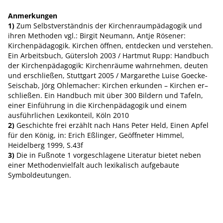
Anmerkungen
1)
Zum Selbstverständnis der Kirchenraumpädagogik und
ihren Methoden vgl.: Birgit Neumann, Antje Rösener:
Kirchenpädagogik. Kirchen öffnen, entdecken und verstehen.
Ein Arbeitsbuch, Gütersloh 2003 / Hartmut Rupp: Handbuch
der Kirchenpädagogik: Kirchenräume wahrnehmen, deuten
und erschließen, Stuttgart 2005 / Margarethe Luise Goecke-
Seischab, Jörg Ohlemacher: Kirchen erkunden – Kirchen er–
schließen. Ein Handbuch mit über 300 Bildern und Tafeln,
einer Einführung in die Kirchenpädagogik und einem
ausführlichen Lexikonteil, Köln 2010
2)
Geschichte frei erzählt nach Hans Peter Held, Einen Apfel
für den König, in: Erich Eßlinger, Geöffneter Himmel,
Heidelberg 1999, S.43f
3)
Die in Fußnote 1 vorgeschlagene Literatur bietet neben
einer Methodenvielfalt auch lexikalisch aufgebaute
Symboldeutungen.