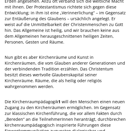
Erden angesehen. Allzu oft verband sich die weltliche Macht
mit ihnen. Der Protestantismus richtete sich gegen diese
Entwicklung; in ihm ist eine „Verinnerlichung“ – im Gegensatz
zur Entäußerung des Glaubens – ursächlich angelegt. Er
weist auf die Unmittelbarkeit der Christenmenschen zu Gott
hin. Das Allgemeine ist heilig, und wir brauchen keine aus
dem Allgemeinen herausgeschnittenen heiligen Zeiten,
Personen, Gesten und Räume.
Nun gibt es aber Kirchenräume und Kunst in
Kirchenräumen, die vom Glauben anderer Generationen und
der verbindenden Tradition erzählen. Das Christentum
besitzt dieses wertvolle Glaubenskapital seiner
Kirchenräume. Räume, die als heilig oder religiös
wahrgenommen werden.
Die Kirchenraumpädagogik
1
will den Menschen einen neuen
Zugang zu den Kirchenräumen ermöglichen. Im Gegensatz
zur klassischen Kirchenführung, die vor allem Fakten durch
„Bereden“ an die TeilnehmerInnen heranträgt, durchbrechen
kirchenraumpädagogisch inspirierte Führungen diese
Einwegkommunikation zugunsten dialogischer und