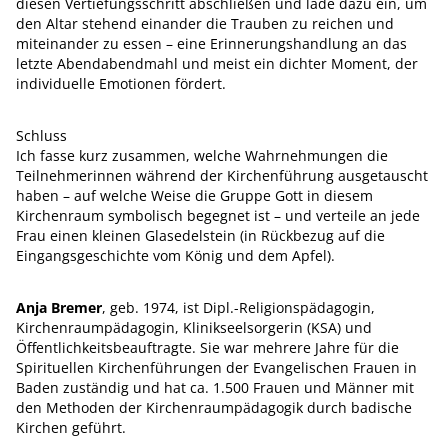
diesen Vertiefungsschritt abschließen und lade dazu ein, um
den Altar stehend einander die Trauben zu reichen und
miteinander zu essen – eine Erinnerungshandlung an das
letzte Abendabendmahl und meist ein dichter Moment, der
individuelle Emotionen fördert.
Schluss
Ich fasse kurz zusammen, welche Wahrnehmungen die
Teilnehmerinnen während der Kirchenführung ausgetauscht
haben – auf welche Weise die Gruppe Gott in diesem
Kirchenraum symbolisch begegnet ist – und verteile an jede
Frau einen kleinen Glasedelstein (in Rückbezug auf die
Eingangsgeschichte vom König und dem Apfel).
Anja Bremer
, geb. 1974, ist Dipl.-Religionspädagogin,
Kirchenraumpädagogin, Klinikseelsorgerin (KSA) und
Öffentlichkeitsbeauftragte. Sie war mehrere Jahre für die
Spirituellen Kirchenführungen der Evangelischen Frauen in
Baden zuständig und hat ca. 1.500 Frauen und Männer mit
den Methoden der Kirchenraumpädagogik durch badische
Kirchen geführt.