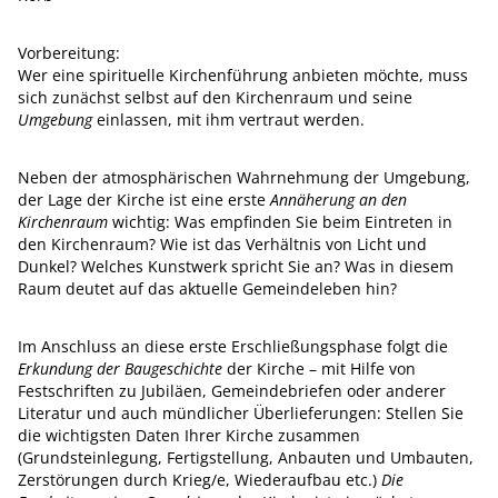
Vorbereitung:
Wer eine spirituelle Kirchenführung anbieten möchte, muss
sich zunächst selbst auf den Kirchenraum und seine
Umgebung
einlassen, mit ihm vertraut werden.
Neben der atmosphärischen Wahrnehmung der Umgebung,
der Lage der Kirche ist eine erste
Annäherung an den
Kirchenraum
wichtig: Was empfinden Sie beim Eintreten in
den Kirchenraum? Wie ist das Verhältnis von Licht und
Dunkel? Welches Kunstwerk spricht Sie an? Was in diesem
Raum deutet auf das aktuelle Gemeindeleben hin?
Im Anschluss an diese erste Erschließungsphase folgt die
Erkundung der Baugeschichte
der Kirche – mit Hilfe von
Festschriften zu Jubiläen, Gemeindebriefen oder anderer
Literatur und auch mündlicher Überlieferungen: Stellen Sie
die wichtigsten Daten Ihrer Kirche zusammen
(Grundsteinlegung, Fertigstellung, Anbauten und Umbauten,
Zerstörungen durch Krieg/e, Wiederaufbau etc.)
Die