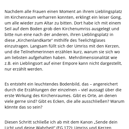
Nachdem alle Frauen einen Moment an ihrem Lieblingsplatz
im Kirchenraum verharren konnten, erklingt ein leiser Gong,
um alle wieder zum Altar zu bitten. Dort habe ich mit einem
Seil auf dem Boden grob den Kirchenumriss ausgelegt und
bitte nun eine nach der anderen, ihren Lieblingsplatz in
diese „Kirchenlandkarte“ mithilfe des Teelichtglases
einzutragen. Langsam füllt sich der Umriss mit den Kerzen,
und die Teilnehmerinnen erzählen kurz, warum sie sich wo
am liebsten aufgehalten haben. Mehrdimensionalität wie
z.B. ein Lieblingsort auf einer Empore kann nicht dargestellt,
nur erzählt werden.
Es entsteht ein leuchtendes Bodenbild, das – angereichert
durch die Erzählungen der einzelnen – viel aussagt über die
erste Wirkung des Kirchenraumes. Gibt es Orte, an denen
viele gerne sind? Gibt es Ecken, die alle ausschließen? Warum
könnte das so sein?
Diesen Schritt schließe ich ab mit dem Kanon „Sende dein
Licht und deine Wahrheit“ (EG 172); Umriss und Kerzen