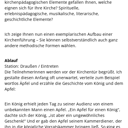
kirchenpädagogischen Elemente gefallen Ihnen, welche
eignen sich für Ihre Kirche? Spirituelle,
erlebnispädagogische, musikalische, literarische,
geschichtliche Elemente?
Ich zeige Ihnen nun einen exemplarischen Aufbau einer
Kirchenführung – Sie können selbstverständlich auch ganz
andere methodische Formen wählen.
Ablauf
Station: Draußen / Eintreten
Die TeilnehmerInnen werden vor der Kirchentür begrüßt. Ich
gestalte diesen Anfang oft unerwartet, verteile zum Beispiel
wortlos Äpfel und erzähle die Geschichte vom König und dem
Apfel:
Ein König erhielt jeden Tag zu seiner Audienz von einem
unbekannten Mann einen Apfel. „Ein Apfel für einen König“,
dachte sich der König, „ist aber ein ungewöhnliches
Geschenk!“ Und er gab den Apfel seinem Kammerdiener, der
ihn in die königliche Vorratskammer bringen ließ. So ging es