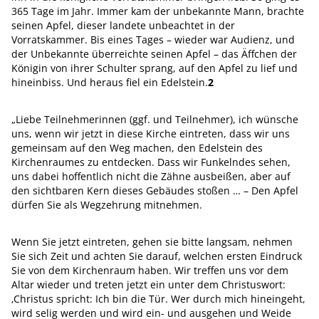
365 Tage im Jahr. Immer kam der unbekannte Mann, brachte
seinen Apfel, dieser landete unbeachtet in der
Vorratskammer. Bis eines Tages – wieder war Audienz, und
der Unbekannte überreichte seinen Apfel – das Äffchen der
Königin von ihrer Schulter sprang, auf den Apfel zu lief und
hineinbiss. Und heraus fiel ein Edelstein.
2
„Liebe Teilnehmerinnen (ggf. und Teilnehmer), ich wünsche
uns, wenn wir jetzt in diese Kirche eintreten, dass wir uns
gemeinsam auf den Weg machen, den Edelstein des
Kirchenraumes zu entdecken. Dass wir Funkelndes sehen,
uns dabei hoffentlich nicht die Zähne ausbeißen, aber auf
den sichtbaren Kern dieses Gebäudes stoßen … – Den Apfel
dürfen Sie als Wegzehrung mitnehmen.
Wenn Sie jetzt eintreten, gehen sie bitte langsam, nehmen
Sie sich Zeit und achten Sie darauf, welchen ersten Eindruck
Sie von dem Kirchenraum haben. Wir treffen uns vor dem
Altar wieder und treten jetzt ein unter dem Christuswort:
‚Christus spricht: Ich bin die Tür. Wer durch mich hineingeht,
wird selig werden und wird ein- und ausgehen und Weide