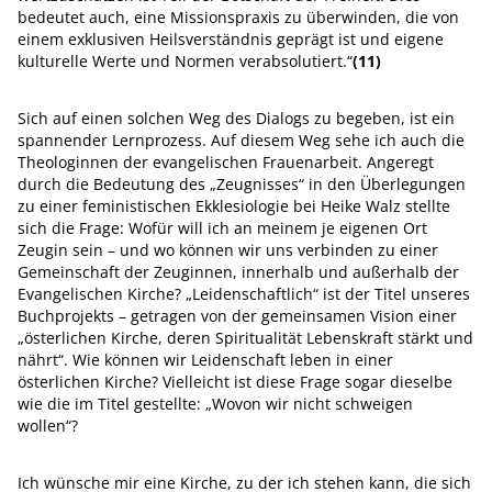
bedeutet auch, eine Missionspraxis zu überwinden, die von
einem exklusiven Heilsverständnis geprägt ist und eigene
kulturelle Werte und Normen verabsolutiert.“
(11)
Sich auf einen solchen Weg des Dialogs zu begeben, ist ein
spannender Lernprozess. Auf diesem Weg sehe ich auch die
Theologinnen der evangelischen Frauenarbeit. Angeregt
durch die Bedeutung des „Zeugnisses“ in den Überlegungen
zu einer feministischen Ekklesiologie bei Heike Walz stellte
sich die Frage: Wofür will ich an meinem je eigenen Ort
Zeugin sein – und wo können wir uns verbinden zu einer
Gemeinschaft der Zeuginnen, innerhalb und außerhalb der
Evangelischen Kirche? „Leidenschaftlich“ ist der Titel unseres
Buchprojekts – getragen von der gemeinsamen Vision einer
„österlichen Kirche, deren Spiritualität Lebenskraft stärkt und
nährt“. Wie können wir Leidenschaft leben in einer
österlichen Kirche? Vielleicht ist diese Frage sogar dieselbe
wie die im Titel gestellte: „Wovon wir nicht schweigen
wollen“?
Ich wünsche mir eine Kirche, zu der ich stehen kann, die sich