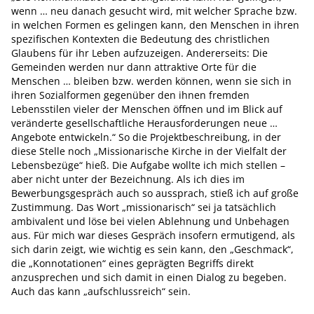
wenn … neu danach gesucht wird, mit welcher Sprache bzw.
in welchen Formen es gelingen kann, den Menschen in ihren
spezifischen Kontexten die Bedeutung des christlichen
Glaubens für ihr Leben aufzuzeigen. Andererseits: Die
Gemeinden werden nur dann attraktive Orte für die
Menschen … bleiben bzw. werden können, wenn sie sich in
ihren Sozialformen gegenüber den ihnen fremden
Lebensstilen vieler der Menschen öffnen und im Blick auf
veränderte gesellschaftliche Herausforderungen neue …
Angebote entwickeln.“ So die Projektbeschreibung, in der
diese Stelle noch „Missionarische Kirche in der Vielfalt der
Lebensbezüge“ hieß. Die Aufgabe wollte ich mich stellen –
aber nicht unter der Bezeichnung. Als ich dies im
Bewerbungsgespräch auch so aussprach, stieß ich auf große
Zustimmung. Das Wort „missionarisch“ sei ja tatsächlich
ambivalent und löse bei vielen Ablehnung und Unbehagen
aus. Für mich war dieses Gespräch insofern ermutigend, als
sich darin zeigt, wie wichtig es sein kann, den „Geschmack“,
die „Konnotationen“ eines geprägten Begriffs direkt
anzusprechen und sich damit in einen Dialog zu begeben.
Auch das kann „aufschlussreich“ sein.