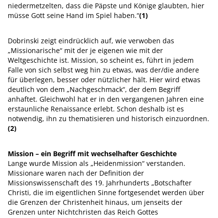
niedermetzelten, dass die Päpste und Könige glaubten, hier
müsse Gott seine Hand im Spiel haben.“
(1)
Dobrinski zeigt eindrücklich auf, wie verwoben das
„Missionarische“ mit der je eigenen wie mit der
Weltgeschichte ist. Mission, so scheint es, führt in jedem
Falle von sich selbst weg hin zu etwas, was der/die andere
für überlegen, besser oder nützlicher hält. Hier wird etwas
deutlich von dem „Nachgeschmack“, der dem Begriff
anhaftet. Gleichwohl hat er in den vergangenen Jahren eine
erstaunliche Renaissance erlebt. Schon deshalb ist es
notwendig, ihn zu thematisieren und historisch einzuordnen.
(2)
Mission – ein Begriff mit wechselhafter Geschichte
Lange wurde Mission als „Heidenmission“ verstanden.
Missionare waren nach der Definition der
Missionswissenschaft des 19. Jahrhunderts „Botschafter
Christi, die im eigentlichen Sinne fortgesendet werden über
die Grenzen der Christenheit hinaus, um jenseits der
Grenzen unter Nichtchristen das Reich Gottes