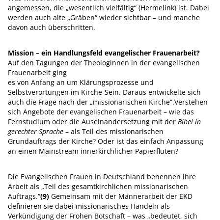
angemessen, die „wesentlich vielfältig“ (Hermelink) ist. Dabei
werden auch alte „Gräben“ wieder sichtbar – und manche
davon auch überschritten.
Mission – ein Handlungsfeld evangelischer Frauenarbeit?
Auf den Tagungen der Theologinnen in der evangelischen
Frauenarbeit ging
es von Anfang an um Klärungsprozesse und
Selbstverortungen im Kirche-Sein. Daraus entwickelte sich
auch die Frage nach der „missionarischen Kirche“.Verstehen
sich Angebote der evangelischen Frauenarbeit – wie das
Fernstudium oder die Auseinandersetzung mit der
Bibel in
gerechter Sprache
– als Teil des missionarischen
Grundauftrags der Kirche? Oder ist das einfach Anpassung
an einen Mainstream innerkirchlicher Papierfluten?
Die Evangelischen Frauen in Deutschland benennen ihre
Arbeit als „Teil des gesamtkirchlichen missionarischen
Auftrags.“
(9)
Gemeinsam mit der Männerarbeit der EKD
definieren sie dabei missionarisches Handeln als
Verkündigung der Frohen Botschaft – was „bedeutet, sich