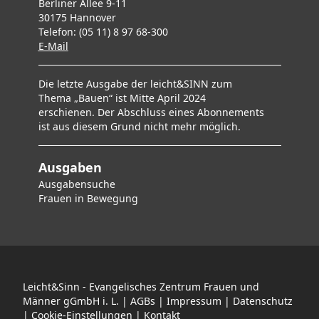
Berliner Allee 9-11
30175 Hannover
Telefon: (05 11) 8 97 68-300
E-Mai
l
Die letzte Ausgabe der leicht&SINN zum
Thema „Bauen“ ist Mitte April 2024
erschienen. Der Abschluss eines Abonnements
ist aus diesem Grund nicht mehr möglich.
Ausgaben
Ausgabensuche
F
rauen in Bewegung
Leicht&Sinn - Evangelisches Zentrum Frauen und
Männer gGmbH i. L. |
AGBs
|
Impressum
|
Datenschutz
|
Cookie-Einstellungen
|
Kontakt