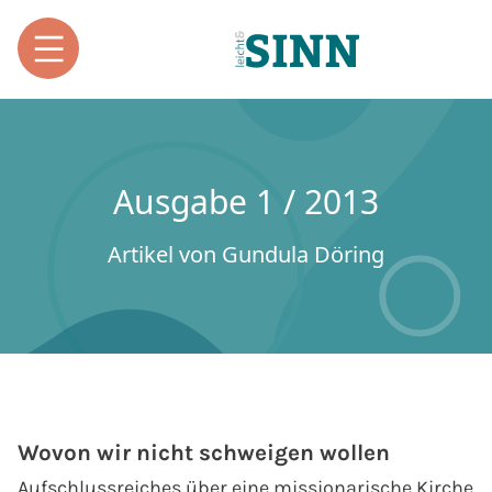
Ausgabe 1 / 2013
Artikel von Gundula Döring
Wovon wir nicht schweigen wollen
Aufschlussreiches über eine missionarische Kirche