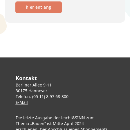
hier entlang
Kontakt
Berliner Allee 9-11
30175 Hannover
Telefon: (05 11) 8 97 68-300
E-Mai
l
Die letzte Ausgabe der leicht&SINN zum
Thema „Bauen“ ist Mitte April 2024
erschienen. Der Abschluss eines Abonnements