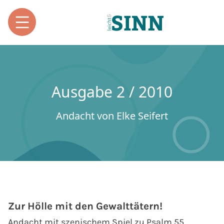
Ausgabe 2 / 2010
Andacht von Elke Seifert
Zur Hölle mit den Gewalttätern!
Andacht mit szenischem Spiel zu Psalm 55