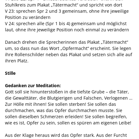
Stuhlkreis zum Plakat „Tätermacht“ und spricht von dort
V 23: sprechen Spr 2 und 3 gemeinsam, ohne ihre jeweilige
Position zu verändern
V 24: sprechen alle (Spr 1 bis 4) gemeinsam und möglichst
laut, ohne ihre jeweilige Position noch einmal zu verändern
Danach drehen die Sprecherinnen das Plakat „Tätermacht“
um, so dass nun das Wort „Opfermacht“ erscheint. Sie legen
ihre Rollenschilder neben das Plakat und setzen sich alle auf
ihren Platz.
Stille
Gedanken zur Meditation:
Gott soll sie hinunterstoßen in die tiefste Grube – die Täter,
die Gewalttäter, die Blutgierigen und Falschen, Verlogenen …
Zur Hölle mit ihnen! Sie sollen sterben! Sie sollen das
durchmachen, was das Opfer durchmachen musste. Sie
sollen dieselben Schmerzen erleiden! Sie sollen begreifen,
wie es ist, Opfer zu sein, sollen es spüren am eigenen Leibe!
Aus der Klage heraus wird das Opfer stark. Aus der Furcht