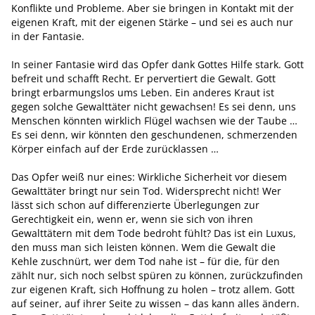
Konflikte und Probleme. Aber sie bringen in Kontakt mit der
eigenen Kraft, mit der eigenen Stärke – und sei es auch nur
in der Fantasie.
In seiner Fantasie wird das Opfer dank Gottes Hilfe stark. Gott
befreit und schafft Recht. Er pervertiert die Gewalt. Gott
bringt erbarmungslos ums Leben. Ein anderes Kraut ist
gegen solche Gewalttäter nicht gewachsen! Es sei denn, uns
Menschen könnten wirklich Flügel wachsen wie der Taube …
Es sei denn, wir könnten den geschundenen, schmerzenden
Körper einfach auf der Erde zurücklassen …
Das Opfer weiß nur eines: Wirkliche Sicherheit vor diesem
Gewalttäter bringt nur sein Tod. Widersprecht nicht! Wer
lässt sich schon auf differenzierte Überlegungen zur
Gerechtigkeit ein, wenn er, wenn sie sich von ihren
Gewalttätern mit dem Tode bedroht fühlt? Das ist ein Luxus,
den muss man sich leisten können. Wem die Gewalt die
Kehle zuschnürt, wer dem Tod nahe ist – für die, für den
zählt nur, sich noch selbst spüren zu können, zurückzufinden
zur eigenen Kraft, sich Hoffnung zu holen – trotz allem. Gott
auf seiner, auf ihrer Seite zu wissen – das kann alles ändern.