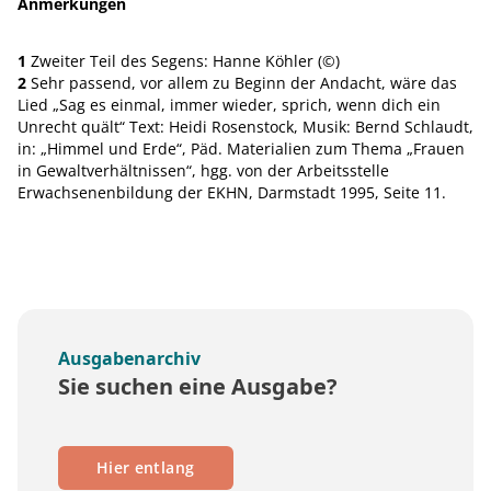
Anmerkungen
1
Zweiter Teil des Segens: Hanne Köhler (©)
2
Sehr passend, vor allem zu Beginn der Andacht, wäre das
Lied „Sag es einmal, immer wieder, sprich, wenn dich ein
Unrecht quält“ Text: Heidi Rosenstock, Musik: Bernd Schlaudt,
in: „Himmel und Erde“, Päd. Materialien zum Thema „Frauen
in Gewaltverhältnissen“, hgg. von der Arbeitsstelle
Erwachsenenbildung der EKHN, Darmstadt 1995, Seite 11.
Ausgabenarchiv
Sie suchen eine Ausgabe?
Hier entlang