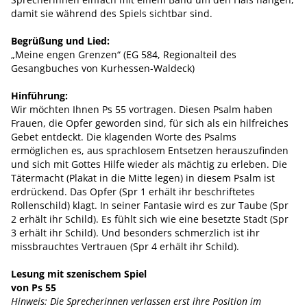
damit sie während des Spiels sichtbar sind.
Begrüßung und Lied:
„Meine engen Grenzen“ (EG 584, Regionalteil des
Gesangbuches von Kurhessen-Waldeck)
Hinführung:
Wir möchten Ihnen Ps 55 vortragen. Diesen Psalm haben
Frauen, die Opfer geworden sind, für sich als ein hilfreiches
Gebet entdeckt. Die klagenden Worte des Psalms
ermöglichen es, aus sprachlosem Entsetzen herauszufinden
und sich mit Gottes Hilfe wieder als mächtig zu erleben. Die
Tätermacht (Plakat in die Mitte legen) in diesem Psalm ist
erdrückend. Das Opfer (Spr 1 erhält ihr beschriftetes
Rollenschild) klagt. In seiner Fantasie wird es zur Taube (Spr
2 erhält ihr Schild). Es fühlt sich wie eine besetzte Stadt (Spr
3 erhält ihr Schild). Und besonders schmerzlich ist ihr
missbrauchtes Vertrauen (Spr 4 erhält ihr Schild).
Lesung mit szenischem Spiel
von Ps 55
Hinweis: Die Sprecherinnen verlassen erst ihre Position im