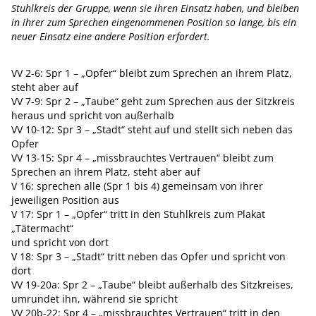
Stuhlkreis der Gruppe, wenn sie ihren Einsatz haben, und bleiben
in ihrer zum Sprechen eingenommenen Position so lange, bis ein
neuer Einsatz eine andere Position erfordert.
VV 2-6: Spr 1 – „Opfer“ bleibt zum Sprechen an ihrem Platz,
steht aber auf
VV 7-9: Spr 2 – „Taube“ geht zum Sprechen aus der Sitzkreis
heraus und spricht von außerhalb
VV 10-12: Spr 3 – „Stadt“ steht auf und stellt sich neben das
Opfer
VV 13-15: Spr 4 – „missbrauchtes Vertrauen“ bleibt zum
Sprechen an ihrem Platz, steht aber auf
V 16: sprechen alle (Spr 1 bis 4) gemeinsam von ihrer
jeweiligen Position aus
V 17: Spr 1 – „Opfer“ tritt in den Stuhlkreis zum Plakat
„Tätermacht“
und spricht von dort
V 18: Spr 3 – „Stadt“ tritt neben das Opfer und spricht von
dort
VV 19-20a: Spr 2 – „Taube“ bleibt außerhalb des Sitzkreises,
umrundet ihn, während sie spricht
VV 20b-22: Spr 4 – „missbrauchtes Vertrauen“ tritt in den