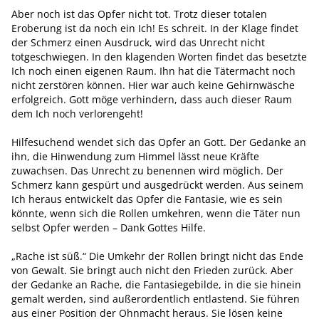
Aber noch ist das Opfer nicht tot. Trotz dieser totalen
Eroberung ist da noch ein Ich! Es schreit. In der Klage findet
der Schmerz einen Ausdruck, wird das Unrecht nicht
totgeschwiegen. In den klagenden Worten findet das besetzte
Ich noch einen eigenen Raum. Ihn hat die Tätermacht noch
nicht zerstören können. Hier war auch keine Gehirnwäsche
erfolgreich. Gott möge verhindern, dass auch dieser Raum
dem Ich noch verlorengeht!
Hilfesuchend wendet sich das Opfer an Gott. Der Gedanke an
ihn, die Hinwendung zum Himmel lässt neue Kräfte
zuwachsen. Das Unrecht zu benennen wird möglich. Der
Schmerz kann gespürt und ausgedrückt werden. Aus seinem
Ich heraus entwickelt das Opfer die Fantasie, wie es sein
könnte, wenn sich die Rollen umkehren, wenn die Täter nun
selbst Opfer werden – Dank Gottes Hilfe.
„Rache ist süß.“ Die Umkehr der Rollen bringt nicht das Ende
von Gewalt. Sie bringt auch nicht den Frieden zurück. Aber
der Gedanke an Rache, die Fantasiegebilde, in die sie hinein
gemalt werden, sind außerordentlich entlastend. Sie führen
aus einer Position der Ohnmacht heraus. Sie lösen keine