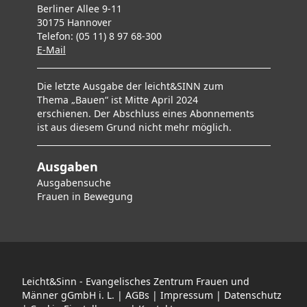
Berliner Allee 9-11
30175 Hannover
Telefon: (05 11) 8 97 68-300
E-Mai
l
Die letzte Ausgabe der leicht&SINN zum
Thema „Bauen“ ist Mitte April 2024
erschienen. Der Abschluss eines Abonnements
ist aus diesem Grund nicht mehr möglich.
Ausgaben
Ausgabensuche
F
rauen in Bewegung
Leicht&Sinn - Evangelisches Zentrum Frauen und
Männer gGmbH i. L. |
AGBs
|
Impressum
|
Datenschutz