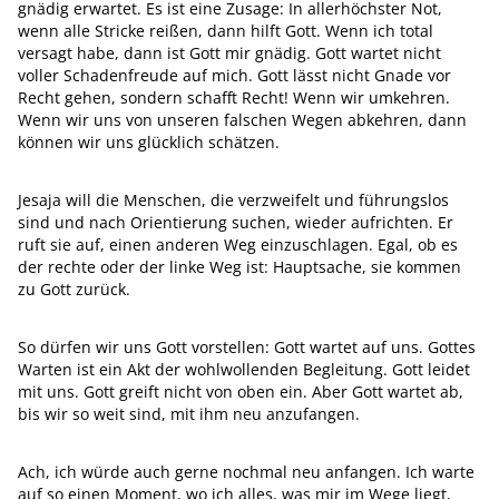
gnädig erwartet. Es ist eine Zusage: In allerhöchster Not,
wenn alle Stricke reißen, dann hilft Gott. Wenn ich total
versagt habe, dann ist Gott mir gnädig. Gott wartet nicht
voller Schadenfreude auf mich. Gott lässt nicht Gnade vor
Recht gehen, sondern schafft Recht! Wenn wir umkehren.
Wenn wir uns von unseren falschen Wegen abkehren, dann
können wir uns glücklich schätzen.
Jesaja will die Menschen, die verzweifelt und führungslos
sind und nach Orientierung suchen, wieder aufrichten. Er
ruft sie auf, einen anderen Weg einzuschlagen. Egal, ob es
der rechte oder der linke Weg ist: Hauptsache, sie kommen
zu Gott zurück.
So dürfen wir uns Gott vorstellen: Gott wartet auf uns. Gottes
Warten ist ein Akt der wohlwollenden Begleitung. Gott leidet
mit uns. Gott greift nicht von oben ein. Aber Gott wartet ab,
bis wir so weit sind, mit ihm neu anzufangen.
Ach, ich würde auch gerne nochmal neu anfangen. Ich warte
auf so einen Moment, wo ich alles, was mir im Wege liegt,