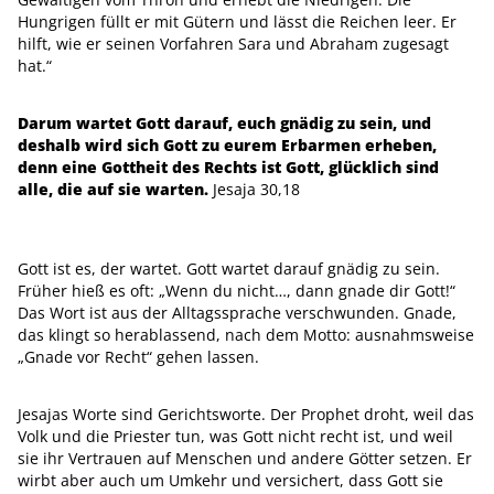
Hungrigen füllt er mit Gütern und lässt die Reichen leer. Er
hilft, wie er seinen Vorfahren Sara und Abraham zugesagt
hat.“
Darum wartet Gott darauf, euch gnädig zu sein, und
deshalb wird sich Gott zu eurem Erbarmen erheben,
denn eine Gottheit des Rechts ist Gott, glücklich sind
alle, die auf sie warten.
Jesaja 30,18
Gott ist es, der wartet. Gott wartet darauf gnädig zu sein.
Früher hieß es oft: „Wenn du nicht…, dann gnade dir Gott!“
Das Wort ist aus der Alltagssprache verschwunden. Gnade,
das klingt so herablassend, nach dem Motto: ausnahmsweise
„Gnade vor Recht“ gehen lassen.
Jesajas Worte sind Gerichtsworte. Der Prophet droht, weil das
Volk und die Priester tun, was Gott nicht recht ist, und weil
sie ihr Vertrauen auf Menschen und andere Götter setzen. Er
wirbt aber auch um Umkehr und versichert, dass Gott sie