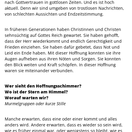
nach Gottvertrauen in gottlosen Zeiten. Und es ist hoch
aktuell. Denn wir sind umgeben von trostlosen Nachrichten,
von schlechten Aussichten und Endzeitstimmung.
In früheren Generationen haben Christinnen und Christen
sehnsüchtig auf Gottes Reich gewartet. Sie haben gehofft,
dass der Herr wiederkommt und endlich Gerechtigkeit und
Frieden einziehen. Sie haben dafür gebetet, dass Not und
Leid ein Ende haben. Mit dieser Hoffnung konnten sie ihre
Augen aufheben aus ihren Nöten und Sorgen. Sie konnten
den Blick weiten und Kraft schöpfen. In dieser Hoffnung
waren sie miteinander verbunden.
Wer sieht den Hoffnungsschimmer?
Wo ist der Stern am Himmel?
Worauf warten wir?
Murmelgruppen oder kurze Stille
Manche erwarten, dass eine oder einer kommt und alles
anders wird. Andere erwarten, dass es wieder so sein wird,
wie es früher einmal war, oder wenigstens so bleibt, wie es