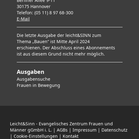
Berliner Allee 9-11
30175 Hannover
Telefon: (05 11) 8 97 68-300
E-Mai
l
Die letzte Ausgabe der leicht&SINN zum
Thema „Bauen“ ist Mitte April 2024
erschienen. Der Abschluss eines Abonnements
ist aus diesem Grund nicht mehr möglich.
Ausgaben
Ausgabensuche
F
rauen in Bewegung
Leicht&Sinn - Evangelisches Zentrum Frauen und
Männer gGmbH i. L. |
AGBs
|
Impressum
|
Datenschutz
|
Cookie-Einstellungen
|
Kontakt