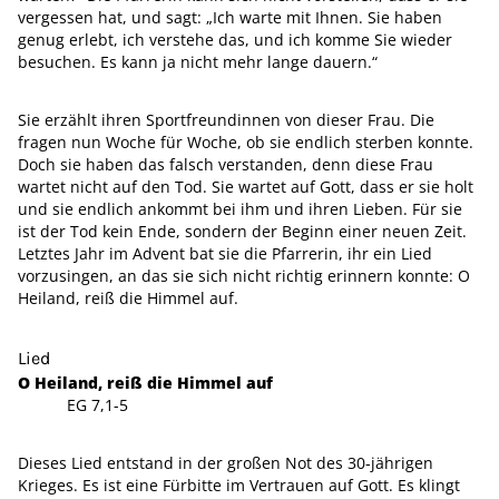
vergessen hat, und sagt: „Ich warte mit Ihnen. Sie haben
genug erlebt, ich verstehe das, und ich komme Sie wieder
besuchen. Es kann ja nicht mehr lange dauern.“
Sie erzählt ihren Sportfreundinnen von dieser Frau. Die
fragen nun Woche für Woche, ob sie endlich sterben konnte.
Doch sie haben das falsch verstanden, denn diese Frau
wartet nicht auf den Tod. Sie wartet auf Gott, dass er sie holt
und sie endlich ankommt bei ihm und ihren Lieben. Für sie
ist der Tod kein Ende, sondern der Beginn einer neuen Zeit.
Letztes Jahr im Advent bat sie die Pfarrerin, ihr ein Lied
vorzusingen, an das sie sich nicht richtig erinnern konnte: O
Heiland, reiß die Himmel auf.
Lied
O Heiland, reiß die Himmel auf
EG 7,1-5
Dieses Lied entstand in der großen Not des 30-jährigen
Krieges. Es ist eine Fürbitte im Vertrauen auf Gott. Es klingt