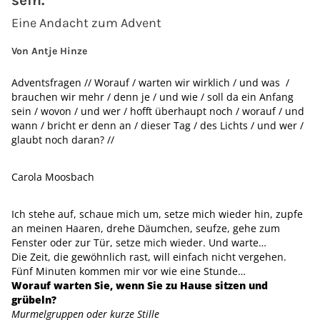
sein.
Eine Andacht zum Advent
Von Antje Hinze
Adventsfragen // Worauf / warten wir wirklich / und was /
brauchen wir mehr / denn je / und wie / soll da ein Anfang
sein / wovon / und wer / hofft überhaupt noch / worauf / und
wann / bricht er denn an / dieser Tag / des Lichts / und wer /
glaubt noch daran? //
Carola Moosbach
Ich stehe auf, schaue mich um, setze mich wieder hin, zupfe
an meinen Haaren, drehe Däumchen, seufze, gehe zum
Fenster oder zur Tür, setze mich wieder. Und warte…
Die Zeit, die gewöhnlich rast, will einfach nicht vergehen.
Fünf Minuten kommen mir vor wie eine Stunde…
Worauf warten Sie, wenn Sie zu Hause sitzen und
grübeln?
Murmelgruppen oder kurze Stille