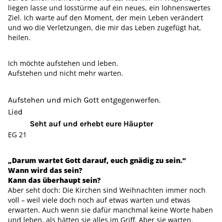
liegen lasse und losstürme auf ein neues, ein lohnenswertes
Ziel. Ich warte auf den Moment, der mein Leben verändert
und wo die Verletzungen, die mir das Leben zugefügt hat,
heilen.
Ich möchte aufstehen und leben.
Aufstehen und nicht mehr warten.
Aufstehen und mich Gott entgegenwerfen.
Lied
Seht auf und erhebt eure Häupter
EG 21
„Darum wartet Gott darauf, euch gnädig zu sein.“
Wann wird das sein?
Kann das überhaupt sein?
Aber seht doch: Die Kirchen sind Weihnachten immer noch
voll – weil viele doch noch auf etwas warten und etwas
erwarten. Auch wenn sie dafür manchmal keine Worte haben
und leben, als hätten sie alles im Griff. Aber sie warten.