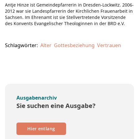
Antje Hinze ist Gemeindepfarrerin in Dresden-Lockwitz. 2006-
2012 war sie Landespfarrerin der Kirchlichen Frauenarbeit in
Sachsen. Im Ehrenamt ist sie Stellvertretende Vorsitzende
des Konvents Evangelischer Theologinnen in der BRD e.V.
Schlagwörter:
Alter
Gottesbeziehung
Vertrauen
Ausgabenarchiv
Sie suchen eine Ausgabe?
Hier entlang