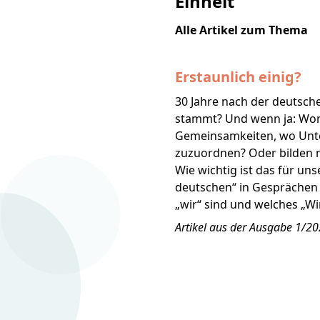
Einheit
Alle Artikel zum Thema
Erstaunlich einig?
30 Jahre nach der deutsch
stammt? Und wenn ja: Wor
Gemeinsamkeiten, wo Unte
zuzuordnen? Oder bilden n
Wie wichtig ist das für u
deutschen“ in Gesprächen i
„wir“ sind und welches „Wi
Artikel aus der Ausgabe 1/2