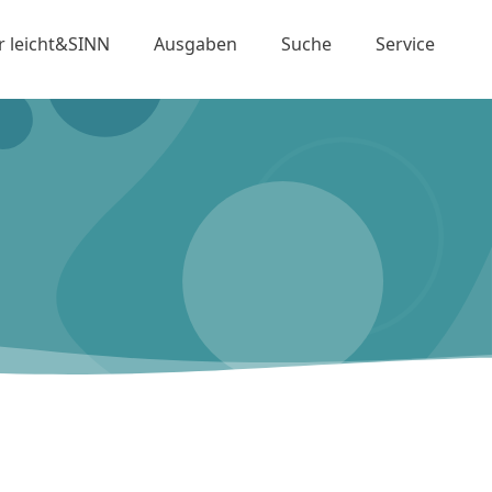
r leicht&SINN
Ausgaben
Suche
Service