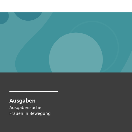
Ausgaben
Ausgabensuche
F
rauen in Bewegung