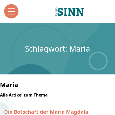
Schlagwort: Maria
Maria
Alle Artikel zum Thema
Die Botschaft der Maria Magdala