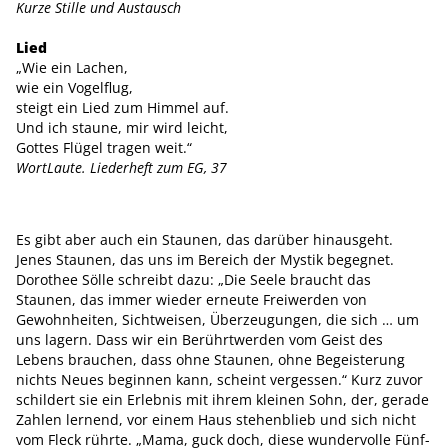
Kurze Stille und Austausch
Lied
„Wie ein Lachen,
wie ein Vogelflug,
steigt ein Lied zum Himmel auf.
Und ich staune, mir wird leicht,
Gottes Flügel tragen weit.“
WortLaute. Liederheft zum EG, 37
Es gibt aber auch ein Staunen, das darüber hinausgeht.
Jenes Staunen, das uns im Bereich der Mystik begegnet.
Dorothee Sölle schreibt dazu: „Die Seele braucht das
Staunen, das immer wieder erneute Freiwerden von
Gewohnheiten, Sichtweisen, Überzeugungen, die sich … um
uns lagern. Dass wir ein Berührtwerden vom Geist des
Lebens brauchen, dass ohne Staunen, ohne Begeisterung
nichts Neues beginnen kann, scheint vergessen.“ Kurz zuvor
schildert sie ein Erlebnis mit ihrem kleinen Sohn, der, gerade
Zahlen lernend, vor einem Haus stehenblieb und sich nicht
vom Fleck rührte. „Mama, guck doch, diese wundervolle Fünf-