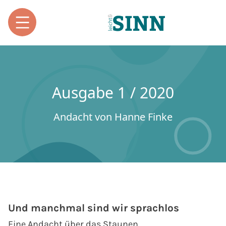
Ausgabe 1 / 2020
Andacht von Hanne Finke
Und manchmal sind wir sprachlos
Eine Andacht über das Staunen