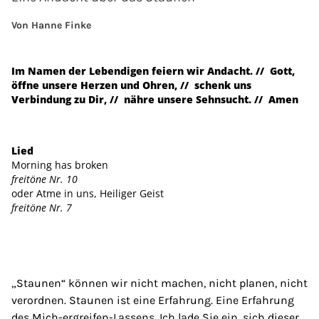
Von Hanne Finke
Im Namen der Lebendigen feiern wir Andacht. // Gott,
öffne unsere Herzen und Ohren, // schenk uns
Verbindung zu Dir, // nähre unsere Sehnsucht. // Amen
Lied
Morning has broken
freitöne Nr. 10
oder Atme in uns, Heiliger Geist
freitöne Nr. 7
„Staunen“ können wir nicht machen, nicht planen, nicht
verordnen. Staunen ist eine Erfahrung. Eine Erfahrung
des Mich-ergreifen-Lassens. Ich lade Sie ein, sich dieser