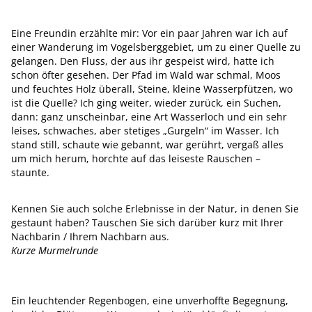
Eine Freundin erzählte mir: Vor ein paar Jahren war ich auf
einer Wanderung im Vogelsberggebiet, um zu einer Quelle zu
gelangen. Den Fluss, der aus ihr gespeist wird, hatte ich
schon öfter gesehen. Der Pfad im Wald war schmal, Moos
und feuchtes Holz überall, Steine, kleine Wasserpfützen, wo
ist die Quelle? Ich ging weiter, wieder zurück, ein Suchen,
dann: ganz unscheinbar, eine Art Wasserloch und ein sehr
leises, schwaches, aber stetiges „Gurgeln“ im Wasser. Ich
stand still, schaute wie gebannt, war gerührt, vergaß alles
um mich herum, horchte auf das leiseste Rauschen –
staunte.
Kennen Sie auch solche Erlebnisse in der Natur, in denen Sie
gestaunt haben? Tauschen Sie sich darüber kurz mit Ihrer
Nachbarin / Ihrem Nachbarn aus.
Kurze Murmelrunde
Ein leuchtender Regenbogen, eine unverhoffte Begegnung,