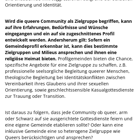
Orientierung und Identität.
Wird die queere Community als Zielgruppe begriffen, kann
auf ihre Erfahrungen, Bedürfnisse und Wünsche
eingegangen und ein auf sie zugeschnittenes Profil
entwickelt werden. Andersherum gilt: Sofern ein
Gemeindeprofil erkennbar ist, kann dies bestimmte
Zielgruppen und Milieus ansprechen und ihnen eine
religiöse Heimat bieten.
Profilgemeinden bieten die Chance,
spezifische Angebote für eine Zielgruppe zu schaffen, z.B.
professionelle seelsorgliche Begleitung queerer Menschen,
theologische Begleitung bei Identitätskonflikten zwischen
Vereinbarkeit ihres Glaubens und ihrer sexuellen
Orientierung, sowie geschlechtssensible Kasualgottesdienste
zur Trauung oder Transition.
Ist daraus zu folgern, dass jede Community ob queer, arm
oder Schwarz auf sie ausgerichtete Gottesdienste feiern und
eine eigene Gemeinde etablieren sollte? Oder kann eine
inklusive Gemeinde eine so heterogene Zielgruppe wie
Queers berücksichtigen und ansprechen?