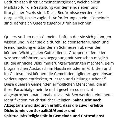
Bedürfnissen ihrer Gemeindemitglieder, welche allein
Maßstab für die Gestaltung von Gemeindeleben und
liturgischer Praxis sind. Diese Bedürfnisse werden kurz
dargestellt, da sie zugleich Anforderung an eine Gemeinde
sind, derer sich Queers zugehörig fühlen können.
Queers suchen nach Gemeinschaft, in der sie sich geborgen
wissen und in der sie die durch Isolationserfahrungen und
Fremdmachung entstandenen Schmerzen überwinden
können. Wichtig seien Gottesdienst, Gruppentreffen oder
Wochenendfahrten, wo Begegnung mit Menschen möglich
ist, die ähnliche Diskriminierungserfahrungen machten. Beim
biografischen Austausch im Hauskreis oder in Fürbitten und
im Gottesdienst können die Gemeindemitglieder „gemeinsam
2
Verletzungen entdecken, zulassen und Heilung suchen“.
Diese queeren Gemeinden ermöglichen Menschen, die in
ihrer Parochialgemeinde nicht gesehen oder nicht
angesprochen, manchmal aktiv verstoßen werden, eine neue
Identifikation mit christlicher Religion.
Sehnsucht nach
Akzeptanz wird dadurch erfüllt, dass die zuvor erlebte
Dichotomie von Sexualität/Gender und
Spiritualität/Religiosität in Gemeinde und Gottesdienst