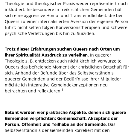
Theologie und theologischer Praxis weder repräsentiert noch
inkludiert. Insbesondere in freikirchlichen Gemeinden hält
sich eine aggressive Homo- und Transfeindlichkeit, die bei
Queers zu einer internalisierten Aversion der eigenen Person
führt; nicht selten folgen Konversionstherapien und schwere
psychische Verletzungen bis hin zu Suiziden.
Trotz dieser Erfahrungen suchen Queers nach Orten um
ihrer Spiritualität Ausdruck zu verleihen.
In queerer
Theologie z. B. entdecken auch nicht kirchlich verwurzelte
Queers das befreiende Moment der christlichen Botschaft für
sich. Anhand der Befunde über das Selbstverständnis
queerer Gemeinden und der Bedürfnisse ihrer Mitglieder
möchte ich integrative Gemeindekonzeptionen neu
1
betrachten und reflektieren.
Betont werden vier praktische Aspekte, denen sich queere
Gemeinden verpflichten: Gemeinschaft, Akzeptanz der
Person, Offenheit und Teilhabe an der Gemeinde.
Das
Selbstverständnis der Gemeinden korreliert mit den