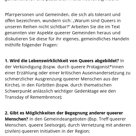
Pfarrpersonen und Gemeinden, die sich als tolerant und
offen bezeichnen, wundern sich: „Warum sind Queers in
unseren Reihen nicht sichtbar?“ Arbeiten Sie die im Text
genannten vier Aspekte queerer Gemeinden heraus und
diskutieren Sie diese für Ihr eigenes, gemeindliches Handeln
mithilfe folgender Fragen:
1.
Wird die Lebenswirklichkeit von Queers abgebildet?
In
der Verkündigung (bspw. durch queere Protagonist*innen
einer Erzählung oder einer kritischen Auseinandersetzung zu
schmerzlicher Ausgrenzung queerer Menschen aus der
Kirche), in den Fürbitten (bspw. durch thematischen
Schwerpunkt anlässlich wichtiger Gedenktage wie den
Transday of Remembrence);
2.
Gibt es Möglichkeiten der Begegnung anderer queerer
Menschen?
In den Gemeindeangeboten (Bsp. Treff queerer
Menschen, queere Seelsorge), durch Vernetzung mit anderen
(zivilen) queeren Initiativen in der Region;