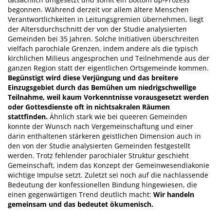
begonnen. Während derzeit vor allem ältere Menschen
Verantwortlichkeiten in Leitungsgremien übernehmen, liegt
der Altersdurchschnitt der von der Studie analysierten
Gemeinden bei 35 Jahren. Solche Initiativen überschreiten
vielfach parochiale Grenzen, indem andere als die typisch
kirchlichen Milieus angesprochen und Teilnehmende aus der
ganzen Region statt der eigentlichen Ortsgemeinde kommen.
Begünstigt wird diese Verjüngung und das breitere
Einzugsgebiet durch das Bemühen um niedrigschwellige
Teilnahme, weil kaum Vorkenntnisse vorausgesetzt werden
oder Gottesdienste oft in nichtsakralen Räumen
stattfinden.
Ähnlich stark wie bei queeren Gemeinden
konnte der Wunsch nach Vergemeinschaftung und einer
darin enthaltenen stärkeren geistlichen Dimension auch in
den von der Studie analysierten Gemeinden festgestellt
werden. Trotz fehlender parochialer Struktur geschieht
Gemeinschaft, indem das Konzept der Gemeinwesendiakonie
wichtige Impulse setzt. Zuletzt sei noch auf die nachlassende
Bedeutung der konfessionellen Bindung hingewiesen, die
einen gegenwärtigen Trend deutlich macht:
Wir handeln
gemeinsam und das bedeutet ökumenisch.