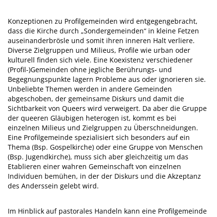
Konzeptionen zu Profilgemeinden wird entgegengebracht,
dass die Kirche durch „Sondergemeinden“ in kleine Fetzen
auseinanderbrösle und somit ihren inneren Halt verliere.
Diverse Zielgruppen und Milieus, Profile wie urban oder
kulturell finden sich viele. Eine Koexistenz verschiedener
(Profil-)Gemeinden ohne jegliche Berührungs- und
Begegnungspunkte lagern Probleme aus oder ignorieren sie.
Unbeliebte Themen werden in andere Gemeinden
abgeschoben, der gemeinsame Diskurs und damit die
Sichtbarkeit von Queers wird verweigert. Da aber die Gruppe
der queeren Gläubigen heterogen ist, kommt es bei
einzelnen Milieus und Zielgruppen zu Überschneidungen.
Eine Profilgemeinde spezialisiert sich besonders auf ein
Thema (Bsp. Gospelkirche) oder eine Gruppe von Menschen
(Bsp. Jugendkirche), muss sich aber gleichzeitig um das
Etablieren einer wahren Gemeinschaft von einzelnen
Individuen bemühen, in der der Diskurs und die Akzeptanz
des Anderssein gelebt wird.
Im Hinblick auf pastorales Handeln kann eine Profilgemeinde