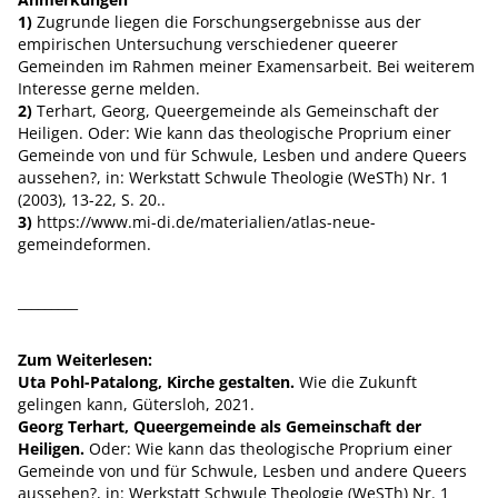
1)
Zugrunde liegen die Forschungsergebnisse aus der
empirischen Untersuchung verschiedener queerer
Gemeinden im Rahmen meiner Examensarbeit. Bei weiterem
Interesse gerne melden.
2)
Terhart, Georg, Queergemeinde als Gemeinschaft der
Heiligen. Oder: Wie kann das theologische Proprium einer
Gemeinde von und für Schwule, Lesben und andere Queers
aussehen?, in: Werkstatt Schwule Theologie (WeSTh) Nr. 1
(2003), 13-22, S. 20..
3)
https://www.mi-di.de/materialien/atlas-neue-
gemeindeformen.
_________
Zum Weiterlesen:
Uta Pohl-Patalong,
Kirche gestalten.
Wie die Zukunft
gelingen kann, Gütersloh, 2021.
Georg Terhart,
Queergemeinde als Gemeinschaft der
Heiligen.
Oder: Wie kann das theologische Proprium einer
Gemeinde von und für Schwule, Lesben und andere Queers
aussehen?, in: Werkstatt Schwule Theologie (WeSTh) Nr. 1