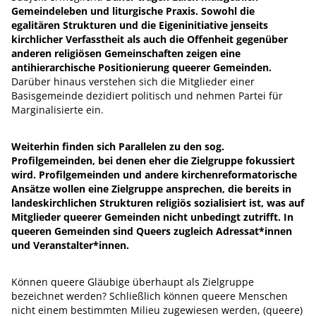
Gemeindeleben und liturgische Praxis. Sowohl die
egalitären Strukturen und die Eigeninitiative jenseits
kirchlicher Verfasstheit als auch die Offenheit gegenüber
anderen religiösen Gemeinschaften zeigen eine
antihierarchische Positionierung queerer Gemeinden.
Darüber hinaus verstehen sich die Mitglieder einer
Basisgemeinde dezidiert politisch und nehmen Partei für
Marginalisierte ein.
Weiterhin finden sich Parallelen zu den sog.
Profilgemeinden, bei denen eher die Zielgruppe fokussiert
wird. Profilgemeinden und andere kirchenreformatorische
Ansätze wollen eine Zielgruppe ansprechen, die bereits in
landeskirchlichen Strukturen religiös sozialisiert ist, was auf
Mitglieder queerer Gemeinden nicht unbedingt zutrifft. In
queeren Gemeinden sind Queers zugleich Adressat*innen
und Veranstalter*innen.
Können queere Gläubige überhaupt als Zielgruppe
bezeichnet werden? Schließlich können queere Menschen
nicht einem bestimmten Milieu zugewiesen werden, (queere)