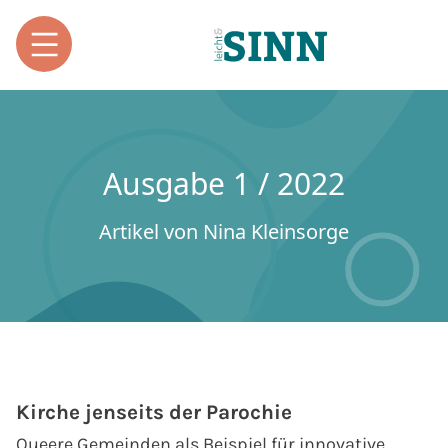
Ausgabe 1 / 2022
Artikel von Nina Kleinsorge
Kirche jenseits der Parochie
Queere Gemeinden als Beispiel für innovative