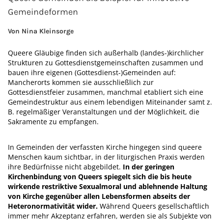
Gemeindeformen
Von Nina Kleinsorge
Queere Gläubige finden sich außerhalb (landes-)kirchlicher
Strukturen zu Gottesdienstgemeinschaften zusammen und
bauen ihre eigenen (Gottesdienst-)Gemeinden auf:
Mancherorts kommen sie ausschließlich zur
Gottesdienstfeier zusammen, manchmal etabliert sich eine
Gemeindestruktur aus einem lebendigen Miteinander samt z.
B. regelmäßiger Veranstaltungen und der Möglichkeit, die
Sakramente zu empfangen.
In Gemeinden der verfassten Kirche hingegen sind queere
Menschen kaum sichtbar, in der liturgischen Praxis werden
ihre Bedürfnisse nicht abgebildet.
In der geringen
Kirchenbindung von Queers spiegelt sich die bis heute
wirkende restriktive Sexualmoral und ablehnende Haltung
von Kirche gegenüber allen Lebensformen abseits der
Heteronormativität wider.
Während Queers gesellschaftlich
immer mehr Akzeptanz erfahren, werden sie als Subjekte von