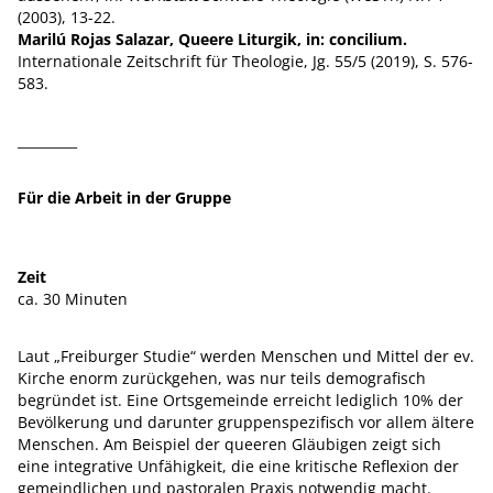
(2003), 13-22.
Marilú Rojas Salazar,
Queere Liturgik, in: concilium.
Internationale Zeitschrift für Theologie, Jg. 55/5 (2019), S. 576-
583.
_________
Für die Arbeit in der Gruppe
Zeit
ca. 30 Minuten
Laut „Freiburger Studie“ werden Menschen und Mittel der ev.
Kirche enorm zurückgehen, was nur teils demografisch
begründet ist. Eine Ortsgemeinde erreicht lediglich 10% der
Bevölkerung und darunter gruppenspezifisch vor allem ältere
Menschen. Am Beispiel der queeren Gläubigen zeigt sich
eine integrative Unfähigkeit, die eine kritische Reflexion der
gemeindlichen und pastoralen Praxis notwendig macht.