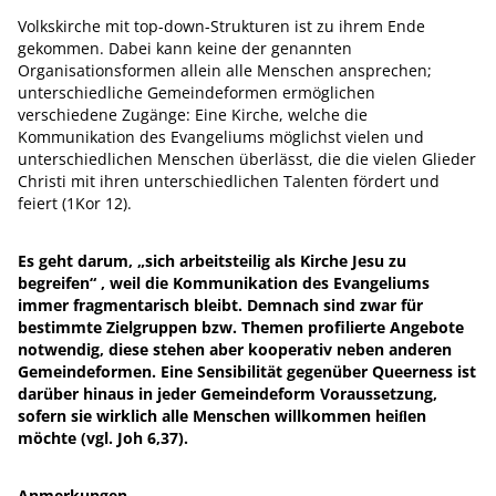
Volkskirche mit top-down-Strukturen ist zu ihrem Ende
gekommen. Dabei kann keine der genannten
Organisationsformen allein alle Menschen ansprechen;
unterschiedliche Gemeindeformen ermöglichen
verschiedene Zugänge: Eine Kirche, welche die
Kommunikation des Evangeliums möglichst vielen und
unterschiedlichen Menschen überlässt, die die vielen Glieder
Christi mit ihren unterschiedlichen Talenten fördert und
feiert (1Kor 12).
Es geht darum, „sich arbeitsteilig als Kirche Jesu zu
begreifen“ , weil die Kommunikation des Evangeliums
immer fragmentarisch bleibt. Demnach sind zwar für
bestimmte Zielgruppen bzw. Themen profilierte Angebote
notwendig, diese stehen aber kooperativ neben anderen
Gemeindeformen. Eine Sensibilität gegenüber Queerness ist
darüber hinaus in jeder Gemeindeform Voraussetzung,
sofern sie wirklich alle Menschen willkommen heiﬂen
möchte (vgl. Joh 6,37).
Anmerkungen