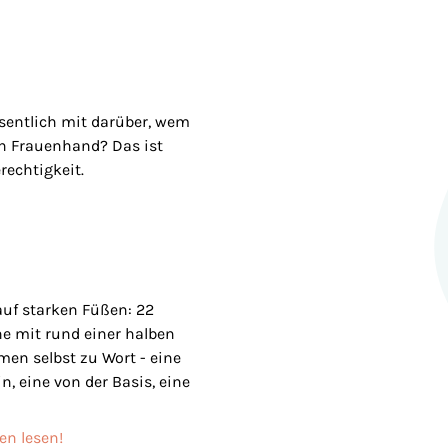
esentlich mit darüber, wem
in Frauenhand? Das ist
rechtigkeit.
uf starken Füßen: 22
ne mit rund einer halben
men selbst zu Wort - eine
n, eine von der Basis, eine
en lesen!