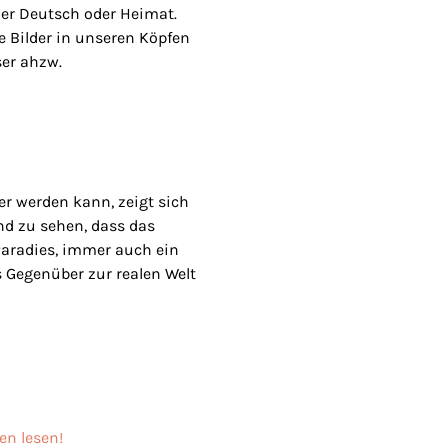
der Deutsch oder Heimat.
e Bilder in unseren Köpfen
ser ahzw.
r werden kann, zeigt sich
nd zu sehen, dass das
 Paradies, immer auch ein
 Gegenüber zur realen Welt
en lesen!