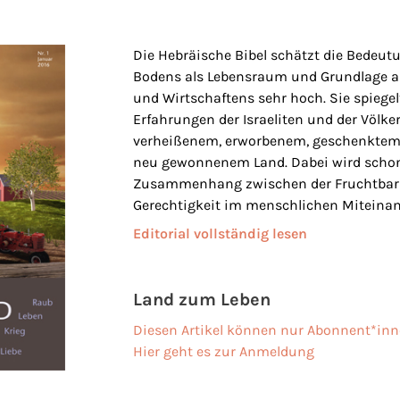
Die Hebräische Bibel schätzt die Bedeut
Bodens als Lebensraum und Grundlage al
und Wirtschaftens sehr hoch. Sie spiegel
Erfahrungen der Israeliten und der Völk
verheißenem, erworbenem, geschenktem,
neu gewonnenem Land. Dabei wird schon 
Zusammenhang zwischen der Fruchtbark
Gerechtigkeit im menschlichen Miteinan
Editorial vollständig lesen
Land zum Leben
Diesen Artikel können nur Abonnent*inn
Hier geht es zur Anmeldung