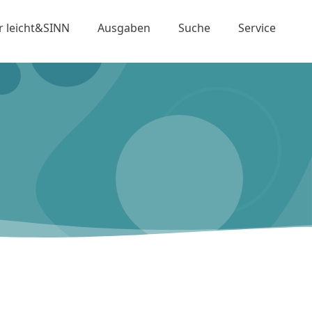
r leicht&SINN
Ausgaben
Suche
Service