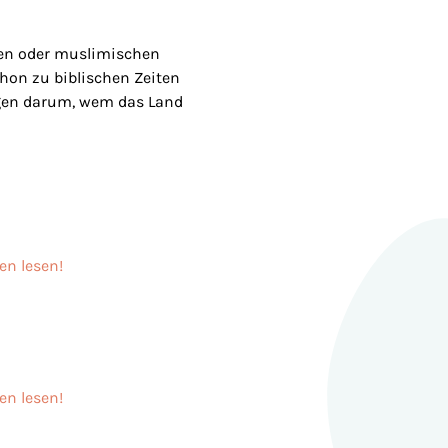
hen oder muslimischen
schon zu biblischen Zeiten
ngen darum, wem das Land
en lesen!
en lesen!