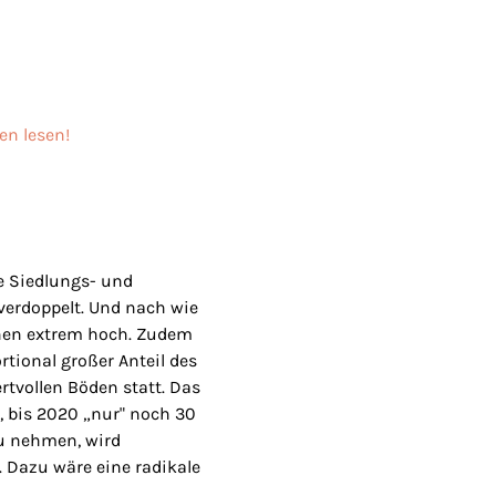
en lesen!
ie Siedlungs- und
verdoppelt. Und nach wie
chen extrem hoch. Zudem
rtional großer Anteil des
tvollen Böden statt. Das
, bis 2020 „nur" noch 30
zu nehmen, wird
 Dazu wäre eine radikale