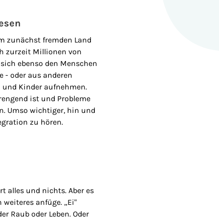
wesen
em zunächst fremden Land
h zurzeit Millionen von
llt sich ebenso den Menschen
te - oder aus anderen
n und Kinder aufnehmen.
strengend ist und Probleme
n. Umso wichtiger, hin und
gration zu hören.
 alles und nichts. Aber es
 weiteres anfüge. „Ei"
oder Raub oder Leben. Oder