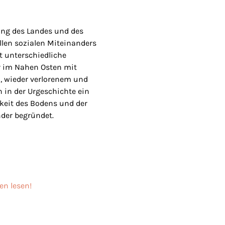
ung des Landes und des
len sozialen Miteinanders
t unterschiedliche
er im Nahen Osten mit
 wieder verlorenem und
in der Urgeschichte ein
eit des Bodens und der
der begründet.
en lesen!