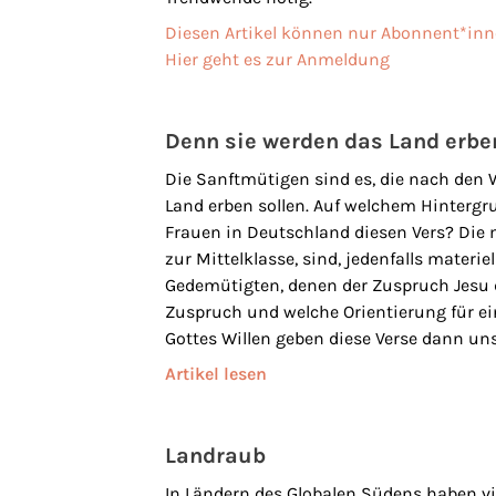
Diesen Artikel können nur Abonnent*inn
Hier geht es zur Anmeldung
Denn sie werden das Land erbe
Die Sanftmütigen sind es, die nach den 
Land erben sollen. Auf welchem Hintergr
Frauen in Deutschland diesen Vers? Die
zur Mittelklasse, sind, jedenfalls materie
Gedemütigten, denen der Zuspruch Jesu 
Zuspruch und welche Orientierung für e
Gottes Willen geben diese Verse dann un
Artikel lesen
Landraub
In Ländern des Globalen Südens haben v