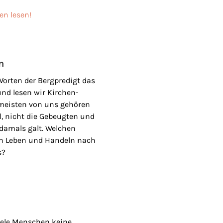
en lesen!
n
Worten der Bergpredigt das
und lesen wir Kirchen-
 meisten von uns gehören
ll, nicht die Gebeugten und
damals galt. Welchen
in Leben und Handeln nach
s?
iele Menschen keine