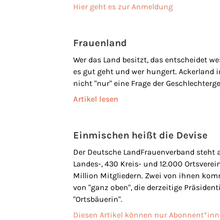
Hier geht es zur Anmeldung
Frauenland
Wer das Land besitzt, das entscheidet w
es gut geht und wer hungert. Ackerland 
nicht "nur" eine Frage der Geschlechterge
Artikel lesen
Einmischen heißt die Devise
Der Deutsche LandFrauenverband steht a
Landes-, 430 Kreis- und 12.000 Ortsverei
Million Mitgliedern. Zwei von ihnen kom
von "ganz oben", die derzeitige Präsidenti
"Ortsbäuerin".
Diesen Artikel können nur Abonnent*inn