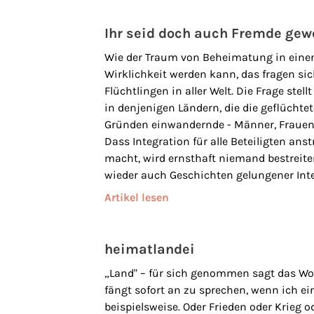
Ihr seid doch auch Fremde ge
Wie der Traum von Beheimatung in ein
Wirklichkeit werden kann, das fragen sic
Flüchtlingen in aller Welt. Die Frage ste
in denjenigen Ländern, die die geflüchte
Gründen einwandernde - Männer, Fraue
Dass Integration für alle Beteiligten an
macht, wird ernsthaft niemand bestreite
wieder auch Geschichten gelungener Inte
Artikel lesen
heimatlandei
„Land" – für sich genommen sagt das Wort
fängt sofort an zu sprechen, wenn ich ein
beispielsweise. Oder Frieden oder Krieg 